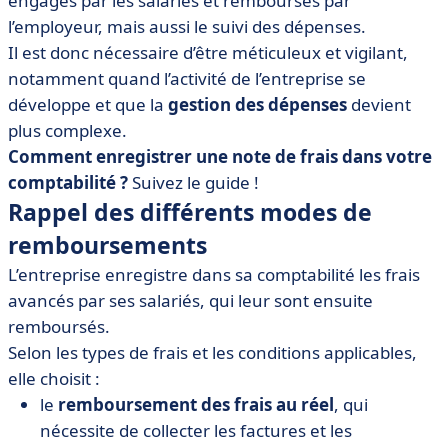
engagés par les salariés et remboursés par
• [Mémo] 5 étapes pour comptabiliser une note de frais
l’employeur, mais aussi le suivi des dépenses.
• Simplifier la note de frais en comptabilité
Il est donc nécessaire d’être méticuleux et vigilant,
notamment quand l’activité de l’entreprise se
développe et que la
gestion des dépenses
devient
plus complexe.
Comment enregistrer une note de frais dans votre
comptabilité ?
Suivez le guide !
Rappel des différents modes de
remboursements
L’entreprise enregistre dans sa comptabilité les frais
avancés par ses salariés, qui leur sont ensuite
remboursés.
Selon les types de frais et les conditions applicables,
elle choisit :
le
remboursement des frais au réel
, qui
nécessite de collecter les factures et les