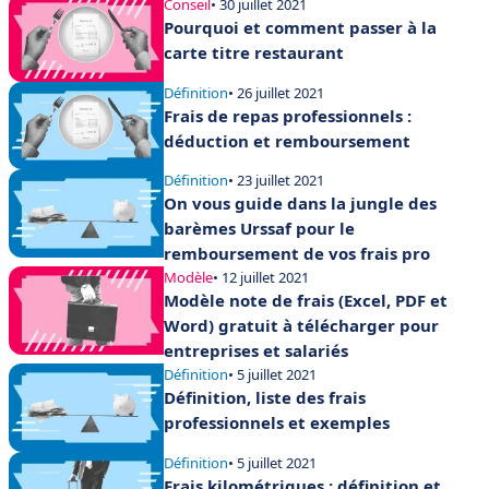
Conseil
• 30 juillet 2021
Pourquoi et comment passer à la
carte titre restaurant
Définition
• 26 juillet 2021
Frais de repas professionnels :
déduction et remboursement
Définition
• 23 juillet 2021
On vous guide dans la jungle des
barèmes Urssaf pour le
remboursement de vos frais pro
Modèle
• 12 juillet 2021
Modèle note de frais (Excel, PDF et
Word) gratuit à télécharger pour
entreprises et salariés
Définition
• 5 juillet 2021
Définition, liste des frais
professionnels et exemples
Définition
• 5 juillet 2021
Frais kilométriques : définition et