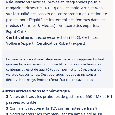
Réalisations
:
articles, brèves et infographies pour le
magazine trimestriel [NDLR] en Occitanie. A
rticles web
sur l’actualité des SaaS et de l’entrepreneuriat. G
estion de
projets pour l’égalité de traitement des femmes dans les
médias (Femmes & Médias) : Annuaire des expertes,
Esprit Critik.
Certifications
:
Lecture-correction (EFLC),
Certificat
Voltaire (expert),
Certificat Le Robert (expert)
La transparence est une valeur essentielle pour Appvizer. En tant
que média, nous avons pour objectif d'offrir à nos lecteurs des
contenus utiles et de qualité tout en permettant à Appvizer de
vivre de ces contenus. C'est pourquoi, nous vous invitons à
découvrir notre système de rémunération.
En savoir plus
Autres articles dans la thématique
Notes de frais : les pratiques de gestion de 650 PME et ETI
passées au crible
Comment récupérer la TVA sur les notes de frais ?
Notes de frais : les comptabiliser n’a jamais été aussi