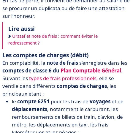
En cas de perte, il convient de demander au salarié de
se procurer un duplicata ou de faire une attestation
sur l’honneur.
Lire aussi
Urssaf et note de frais : comment éviter le
redressement ?
Les comptes de charges (débit)
En comptabilité, la
note de frais
s’enregistre dans les
comptes de classe 6 du
Plan Comptable Général
.
Suivant les
types de frais professionnels
, elle se
ventile dans différents
comptes de charges
, les
principaux étant :
le
compte 6251
pour les frais de
voyages
et de
déplacements
, notamment le carburant, les
remboursements de billets de train, d’avion, de
métro, les déplacements en taxi, les frais
kilométriques et les péages ;