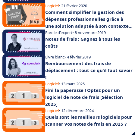
Logiciel
• 21 février 2020
Comment simplifier la gestion des
dépenses professionnelles grâce à
une solution adaptée à son contexte
entreprise ?
Parole d'expert
• 8 novembre 2019
Notes de frais : Gagnez à tous les
coûts
Livre blanc
• 4 février 2019
Remboursement des frais de
déplacement : tout ce qu’il faut savoir
!
Logiciel
• 13 mars 2025
Fini la paperasse ! Optez pour un
logiciel de note de frais [Sélection
2025]
Logiciel
• 12 décembre 2024
Quels sont les meilleurs logiciels pour
scanner vos notes de frais en 2025 ?