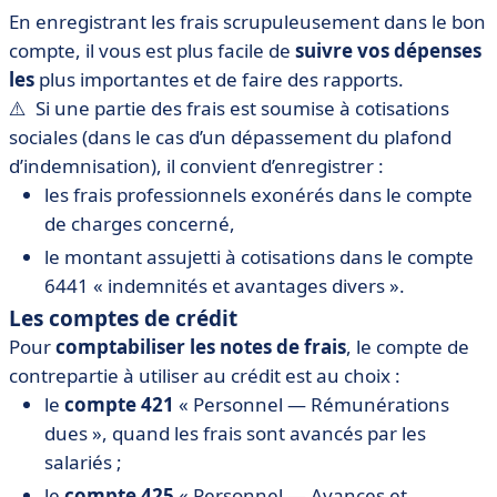
En enregistrant les frais scrupuleusement dans le bon
compte, il vous est plus facile de
suivre vos dépenses
les
plus importantes et de faire des rapports.
⚠️ Si une partie des frais est soumise à cotisations
sociales (dans le cas d’un dépassement du plafond
d’indemnisation), il convient d’enregistrer :
les frais professionnels exonérés dans le compte
de charges concerné,
le montant assujetti à cotisations dans le compte
6441 « indemnités et avantages divers ».
Les comptes de crédit
Pour
comptabiliser les notes de frais
, le compte de
contrepartie à utiliser au crédit est au choix :
le
compte 421
« Personnel — Rémunérations
dues », quand les frais sont avancés par les
salariés ;
le
compte 425
« Personnel — Avances et