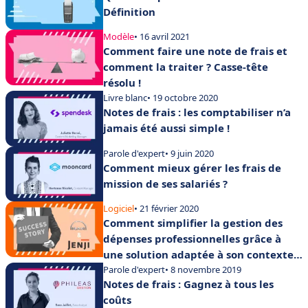
Définition
Modèle
• 16 avril 2021
Comment faire une note de frais et
comment la traiter ? Casse-tête
résolu !
Livre blanc
• 19 octobre 2020
Notes de frais : les comptabiliser n’a
jamais été aussi simple !
Parole d'expert
• 9 juin 2020
Comment mieux gérer les frais de
mission de ses salariés ?
Logiciel
• 21 février 2020
Comment simplifier la gestion des
dépenses professionnelles grâce à
une solution adaptée à son contexte
entreprise ?
Parole d'expert
• 8 novembre 2019
Notes de frais : Gagnez à tous les
coûts