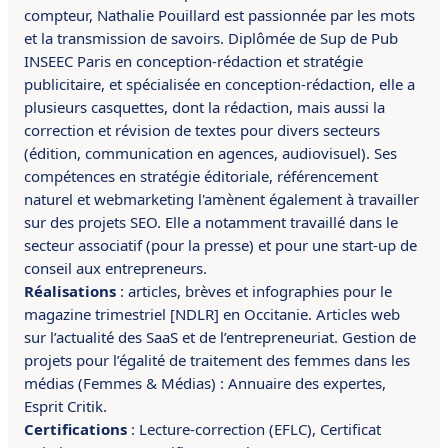
compteur, Nathalie Pouillard est passionnée par les mots
et la transmission de savoirs.
Diplômée de Sup de Pub
INSEEC Paris en conception-rédaction et stratégie
publicitaire, et spécialisée en conception-rédaction, elle a
plusieurs casquettes, dont la rédaction, mais aussi la
correction et révision de textes pour divers secteurs
(édition, communication en agences, audiovisuel). Ses
compétences en
stratégie éditoriale, référencement
naturel et webmarketing l'amènent également à travailler
sur des projets SEO.
Elle a
notamment
travaillé dans le
secteur associatif (pour la presse) et pour une start-up de
conseil aux entrepreneurs.
Réalisations
:
articles, brèves et infographies pour le
magazine trimestriel [NDLR] en Occitanie. A
rticles web
sur l’actualité des SaaS et de l’entrepreneuriat. G
estion de
projets pour l’égalité de traitement des femmes dans les
médias (Femmes & Médias) : Annuaire des expertes,
Esprit Critik.
Certifications
:
Lecture-correction (EFLC),
Certificat