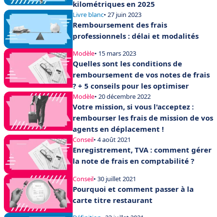
kilométriques en 2025
Livre blanc
• 27 juin 2023
Remboursement des frais
professionnels : délai et modalités
Modèle
• 15 mars 2023
Quelles sont les conditions de
remboursement de vos notes de frais
? + 5 conseils pour les optimiser
Modèle
• 20 décembre 2022
Votre mission, si vous l'acceptez :
rembourser les frais de mission de vos
agents en déplacement !
Conseil
• 4 août 2021
Enregistrement, TVA : comment gérer
la note de frais en comptabilité ?
Conseil
• 30 juillet 2021
Pourquoi et comment passer à la
carte titre restaurant