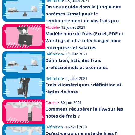
Définition
• 23 juillet 2021
On vous guide dans la jungle des
barèmes Urssaf pour le
remboursement de vos frais pro
Modèle
• 12 juillet 2021
Modèle note de frais (Excel, PDF et
Word) gratuit à télécharger pour
entreprises et salariés
Définition
• 5 juillet 2021
Définition, liste des frais
professionnels et exemples
Définition
• 5 juillet 2021
Frais kilométriques : définition et
règles de base
Conseil
• 30 juin 2021
Comment récupérer la TVA sur les
notes de frais ?
Définition
• 16 avril 2021
Qu'est-ce qu'une note de frais ?