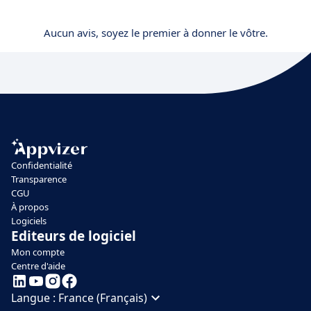
Aucun avis, soyez le premier à donner le vôtre.
Confidentialité
Transparence
CGU
À propos
Logiciels
Editeurs de logiciel
Mon compte
Centre d'aide
Langue :
France (Français)