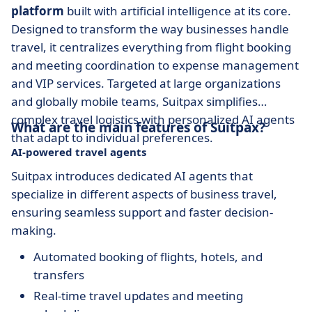
platform
built with artificial intelligence at its core.
Designed to transform the way businesses handle
travel, it centralizes everything from flight booking
and meeting coordination to expense management
and VIP services. Targeted at large organizations
and globally mobile teams, Suitpax simplifies
complex travel logistics with personalized AI agents
What are the main features of Suitpax?
that adapt to individual preferences.
AI-powered travel agents
Suitpax introduces dedicated AI agents that
specialize in different aspects of business travel,
ensuring seamless support and faster decision-
making.
Automated booking of flights, hotels, and
transfers
Real-time travel updates and meeting