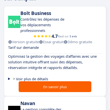
Bolt Business
Contrôlez les dépenses de
vos déplacements
professionnels
4.7
Basé sur
3 avis
Version gratuite
Essai gratuit
Démo gratuite
Tarif sur demande
Optimisez la gestion des voyages d'affaires avec une
solution intuitive offrant suivi des dépenses,
réservation intégrée et rapports détaillés.
Voir plus de détails
En savoir plus
Navan
La gestion complète des