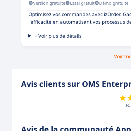
Version gratuite
Essai gratuit
Démo gratuite
Optimisez vos commandes avec izOrder. Ga
l'efficacité en automatisant vos processus
Voir plus de détails
Voir to
Avis clients sur OMS Enterp
Ba
Avis de la communauté Appv