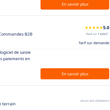
En savoir plus
5.0
es Commandes B2B
Basé sur
1 avis
Tarif sur demande
ogiciel de saisie
 les paiements en
En savoir plus
Aucun avis utilisateurs
 terrain