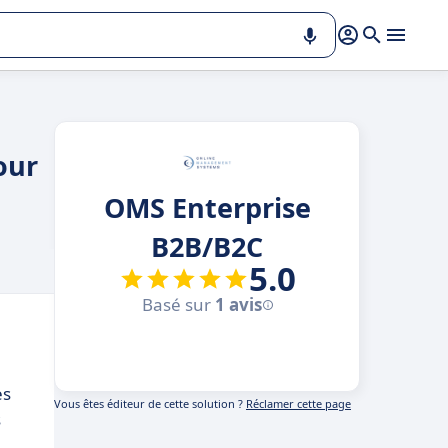
our
OMS Enterprise
B2B/B2C
5.0
Basé sur
1 avis
es
Vous êtes éditeur de cette solution ?
Réclamer cette page
s