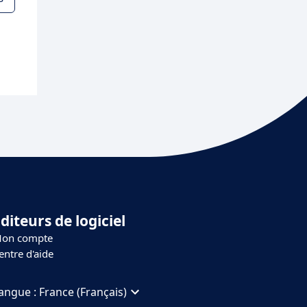
diteurs de logiciel
on compte
entre d'aide
angue :
France (Français)