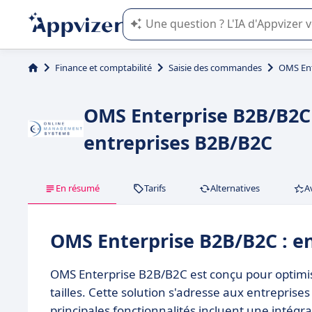
L'IA de Appvizer vous guide dans l'uti
Finance et comptabilité
Saisie des commandes
OMS Ent
OMS Enterprise B2B/B2C 
entreprises B2B/B2C
En résumé
Tarifs
Alternatives
A
OMS Enterprise B2B/B2C : e
OMS Enterprise B2B/B2C est conçu pour optimis
tailles. Cette solution s'adresse aux entrepri
principales fonctionnalités incluent une intégra