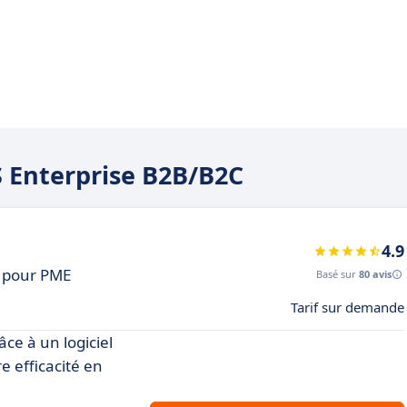
S Enterprise B2B/B2C
4.9
 pour PME
Basé sur
80 avis
Tarif sur demande
e à un logiciel
e efficacité en