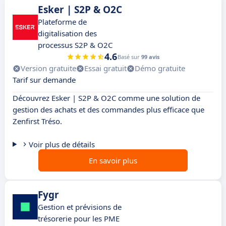
Esker | S2P & O2C
Plateforme de
digitalisation des
processus S2P & O2C
4.6
Basé sur
99 avis
Version gratuite
Essai gratuit
Démo gratuite
Tarif sur demande
Découvrez Esker | S2P & O2C comme une solution de
gestion des achats et des commandes plus efficace que
Zenfirst Tréso.
Voir plus de détails
En savoir plus
Fygr
Gestion et prévisions de
trésorerie pour les PME