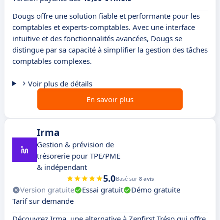
Dougs offre une solution fiable et performante pour les
comptables et experts-comptables. Avec une interface
intuitive et des fonctionnalités avancées, Dougs se
distingue par sa capacité à simplifier la gestion des tâches
comptables complexes.
Voir plus de détails
En savoir plus
Irma
Gestion & prévision de
trésorerie pour TPE/PME
& indépendant
5.0
Basé sur
8 avis
Version gratuite
Essai gratuit
Démo gratuite
Tarif sur demande
Découvrez Irma, une alternative à Zenfirst Tréso qui offre