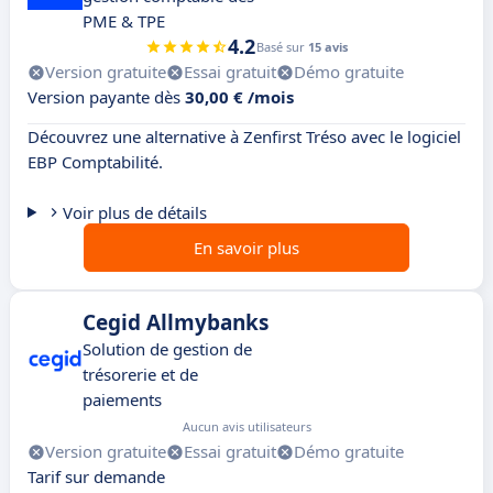
PME & TPE
4.2
Basé sur
15 avis
Version gratuite
Essai gratuit
Démo gratuite
Version payante dès
30,00 € /mois
Découvrez une alternative à Zenfirst Tréso avec le logiciel
EBP Comptabilité.
Voir plus de détails
En savoir plus
Cegid Allmybanks
Solution de gestion de
trésorerie et de
paiements
Aucun avis utilisateurs
Version gratuite
Essai gratuit
Démo gratuite
Tarif sur demande