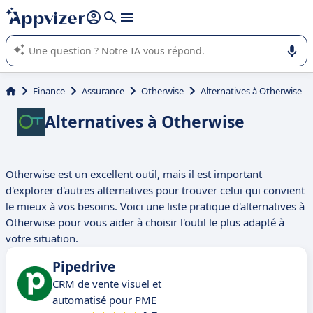
répondre (plusieurs lignes avec
shift + entrée
).
L'IA de Appvizer vous guide dans l'utilisation ou la sélection de
logiciel SaaS en entreprise.
Finance
Assurance
Otherwise
Alternatives à Otherwise
Alternatives à Otherwise
Otherwise est un excellent outil, mais il est important
d'explorer d'autres alternatives pour trouver celui qui convient
le mieux à vos besoins. Voici une liste pratique d'alternatives à
Otherwise pour vous aider à choisir l'outil le plus adapté à
votre situation.
Pipedrive
CRM de vente visuel et
automatisé pour PME