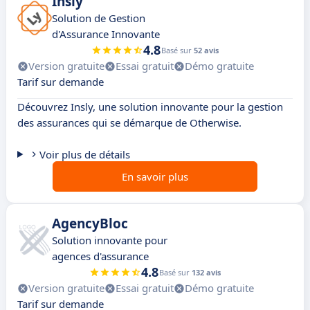
Insly
Solution de Gestion
d'Assurance Innovante
4.8
Basé sur
52 avis
Version gratuite
Essai gratuit
Démo gratuite
Tarif sur demande
Découvrez Insly, une solution innovante pour la gestion
des assurances qui se démarque de Otherwise.
Voir plus de détails
En savoir plus
AgencyBloc
Solution innovante pour
agences d'assurance
4.8
Basé sur
132 avis
Version gratuite
Essai gratuit
Démo gratuite
Tarif sur demande