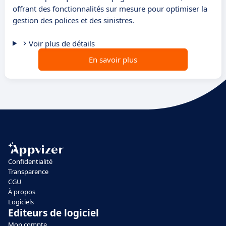
offrant des fonctionnalités sur mesure pour optimiser la
gestion des polices et des sinistres.
Voir plus de détails
En savoir plus
Confidentialité
Transparence
CGU
À propos
Logiciels
Editeurs de logiciel
Mon compte