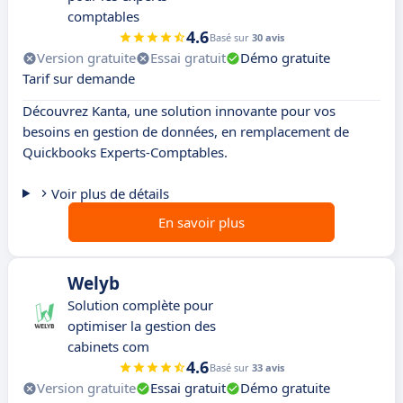
comptables
4.6
Basé sur
30 avis
Version gratuite
Essai gratuit
Démo gratuite
Tarif sur demande
Découvrez Kanta, une solution innovante pour vos
besoins en gestion de données, en remplacement de
Quickbooks Experts-Comptables.
Voir plus de détails
En savoir plus
Welyb
Solution complète pour
optimiser la gestion des
cabinets com
4.6
Basé sur
33 avis
Version gratuite
Essai gratuit
Démo gratuite