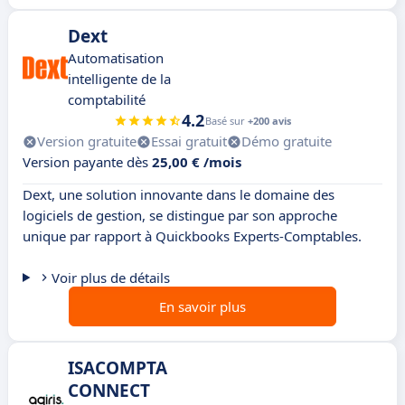
Dext
Automatisation
intelligente de la
comptabilité
4.2
Basé sur
+200 avis
Version gratuite
Essai gratuit
Démo gratuite
Version payante dès
25,00 € /mois
Dext, une solution innovante dans le domaine des
logiciels de gestion, se distingue par son approche
unique par rapport à Quickbooks Experts-Comptables.
Voir plus de détails
En savoir plus
ISACOMPTA
CONNECT