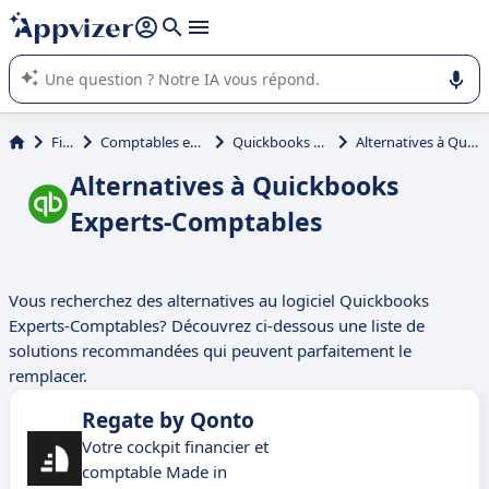
répondre (plusieurs lignes avec
shift + entrée
).
L'IA de Appvizer vous guide dans l'utilisation ou la sélection de
logiciel SaaS en entreprise.
Finance
Comptables et Experts-Comptables
Quickbooks Experts-Comptables
Alternatives à Quickbooks Experts-Comptables
Alternatives à Quickbooks
Experts-Comptables
Vous recherchez des alternatives au logiciel Quickbooks
Experts-Comptables? Découvrez ci-dessous une liste de
solutions recommandées qui peuvent parfaitement le
remplacer.
Regate by Qonto
Votre cockpit financier et
comptable Made in