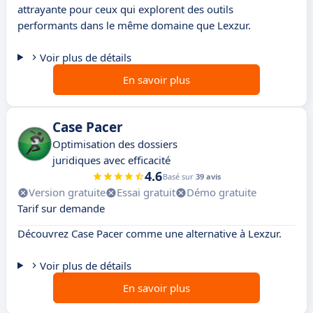
attrayante pour ceux qui explorent des outils
performants dans le même domaine que Lexzur.
Voir plus de détails
En savoir plus
Case Pacer
Optimisation des dossiers
juridiques avec efficacité
4.6
Basé sur
39 avis
Version gratuite
Essai gratuit
Démo gratuite
Tarif sur demande
Découvrez Case Pacer comme une alternative à Lexzur.
Voir plus de détails
En savoir plus