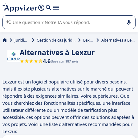
répondre (plusieurs lignes avec
shift + entrée
).
L'IA de Appvizer vous guide dans l'utilisation ou la sélection de
logiciel SaaS en entreprise.
Juridique
Gestion de cas juridique
Lexzur
Alternatives à Lexzur
Alternatives à Lexzur
4.6
Basé sur
187 avis
Lexzur est un logiciel populaire utilisé pour divers besoins,
mais il existe plusieurs alternatives sur le marché qui peuvent
répondre à des exigences similaires, voire supérieures. Que
vous cherchiez des fonctionnalités spécifiques, une interface
utilisateur différente ou un modèle de tarification plus
accessible, ces options peuvent offrir des solutions adaptées à
vos projets. Voici une liste d'alternatives recommandées pour
Lexzur.