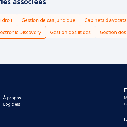
ries associées
 droit
Gestion de cas juridique
Cabinets d'avocats
lectronic Discovery
Gestion des litiges
Gestion des 
E
M
À propos
C
Logiciels
L