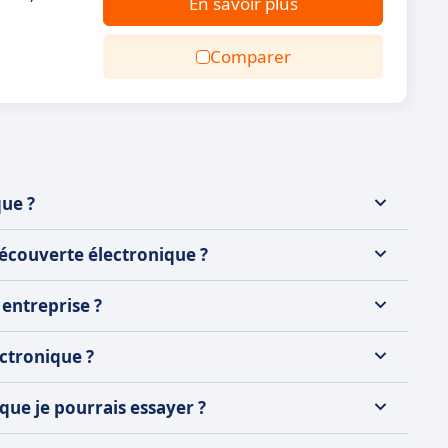
En savoir plus
Comparer
ue ?
découverte électronique ?
entreprise ?
ectronique ?
que je pourrais essayer ?