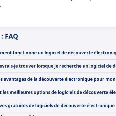
.
 : FAQ
ent fonctionne un logiciel de découverte électroniq
evrais-je trouver lorsque je recherche un logiciel de 
es avantages de la découverte électronique pour mon 
t les meilleures options de logiciels de découverte él
ives gratuites de logiciels de découverte électronique 