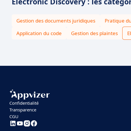
Electronic Discovery : les catégo
Gestion des documents juridiques
Pratique du
Application du code
Gestion des plaintes
E
Confidentialité
Transparence
CGU