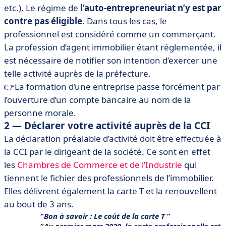
etc.). Le régime de
l’auto-entrepreneuriat n’y est par
contre pas éligible
. Dans tous les cas, le
professionnel est considéré comme un commerçant.
La profession d’agent immobilier étant réglementée, il
est nécessaire de notifier son intention d’exercer une
telle activité auprès de la préfecture.
👉La formation d’une entreprise passe forcément par
l’ouverture d’un compte bancaire au nom de la
personne morale.
2 — Déclarer votre activité auprès de la CCI
La déclaration préalable d’activité doit être effectuée à
la CCI par le dirigeant de la société. Ce sont en effet
les
Chambres de Commerce et de l’Industrie
qui
tiennent le fichier des professionnels de l’immobilier.
Elles délivrent également la carte T et la renouvellent
au bout de 3 ans.
Bon à savoir : Le coût de la carte T