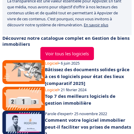
La transparence est une valeur essentielle pour Appvizer. En tant
que média, nous avons pour objectif d'offrir à nos lecteurs des
contenus utiles et de qualité tout en permettant à Appvizer de
vivre de ces contenus. C'est pourquoi, nous vous invitons à
découvrir notre système de rémunération.
En savoir plus
Découvrez notre catalogue complet en Gestion de biens
immobiliers
Voir tous les logiciels
Logiciel
• 6 juin 2025
Bâtissez des documents solides grâce
à ces 6 logiciels pour état des lieux
[comparatif 2025]
Logiciel
• 21 février 2024
Top 7 des meilleurs logiciels de
gestion immobilière
Parole d'expert
• 25 novembre 2022
Comment votre logiciel immobilier
peut-il faciliter vos prises de mandats
?