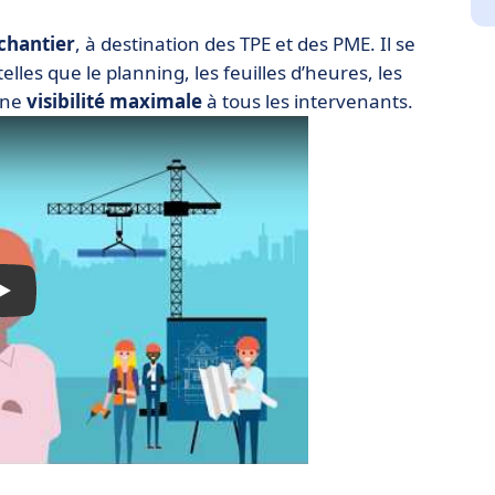
 chantier
, à destination des TPE et des PME. Il se
telles que le planning, les feuilles d’heures, les
 une
visibilité maximale
à tous les intervenants.