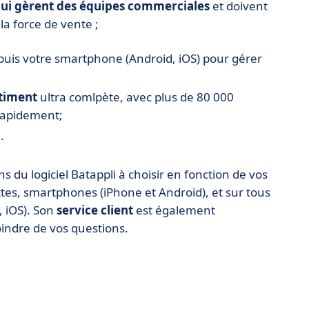
qui gèrent des équipes commerciales
et doivent
 la force de vente ;
puis votre smartphone (Android, iOS) pour gérer
âtiment
ultra comlpète, avec plus de 80 000
 rapidement;
.
s du logiciel Batappli à choisir en fonction de vos
ttes, smartphones (iPhone et Android), et sur tous
, iOS). Son
service client
est également
indre de vos questions.