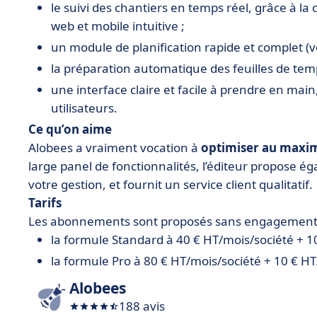
le suivi des chantiers en temps réel, grâce à la
web et mobile intuitive ;
un module de planification rapide et complet (vo
la préparation automatique des feuilles de tem
une interface claire et facile à prendre en main, 
utilisateurs.
Ce qu’on aime
Alobees a vraiment vocation à
optimiser au maxim
large panel de fonctionnalités, l’éditeur propose é
votre gestion, et fournit un service client qualitatif.
Tarifs
Les abonnements sont proposés sans engagement au
la formule Standard à 40 € HT/mois/société + 10
la formule Pro à 80 € HT/mois/société + 10 € HT/
Alobees
188 avis