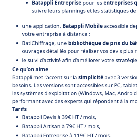
Batappli Entreprise
pour les
entreprises 
suivre leurs plannings et les statistiques de
une application,
Batappli Mobile
accessible de
votre entreprise à distance ;
BatiChiffrage, une
bibliothèque de prix du b
ouvrages détaillés pour réaliser vos devis plus
le suivi d’activité afin d’améliorer votre stratégie
Ce qu’on aime
Batappli met l’accent sur la
simplicité
avec 3 version
besoins. Les versions sont accessibles sur PC, table
les systèmes d'exploitation (Windows, Mac, Android
performant avec des experts qui répondent à la mo
Tarifs
Batappli Devis à 39€ HT / mois,
Batappli Artisan à 79€ HT / mois,
Batappli Entreprise à 119€ HT / mois.