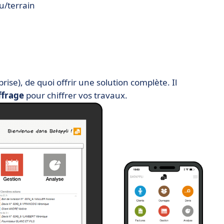
u/terrain
prise), de quoi offrir une solution complète. Il
ffrage
pour chiffrer vos travaux.