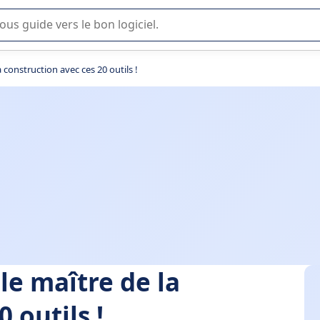
lisation ou la sélection de logiciel SaaS en entreprise.
a construction avec ces 20 outils !
le maître de la
 outils !