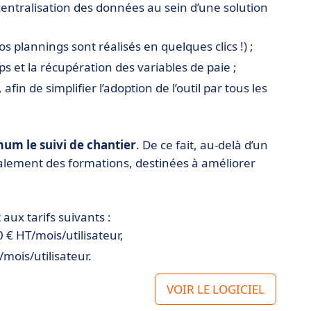
 centralisation des données au sein d’une solution
s plannings sont réalisés en quelques clics !) ;
ps et
la récupération des variables de paie ;
afin de simplifier l’adoption de l’outil par tous les
um le suivi de chantier
. De ce fait, au-delà d’un
galement des formations, destinées à améliorer
x tarifs suivants :
 € HT/mois/utilisateur,
mois/utilisateur.
VOIR LE LOGICIEL