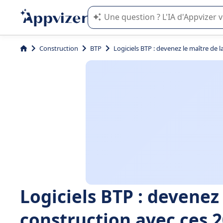
L'IA de Appvizer vous guide dans l'uti
Construction
BTP
Logiciels BTP : devenez le maître de l
Logiciels BTP : devenez 
construction avec ces 20