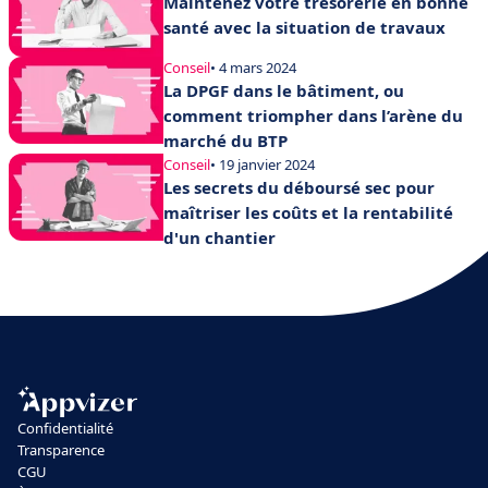
Maintenez votre trésorerie en bonne
santé avec la situation de travaux
Conseil
• 4 mars 2024
La DPGF dans le bâtiment, ou
comment triompher dans l’arène du
marché du BTP
Conseil
• 19 janvier 2024
Les secrets du déboursé sec pour
maîtriser les coûts et la rentabilité
d'un chantier
Confidentialité
Transparence
CGU