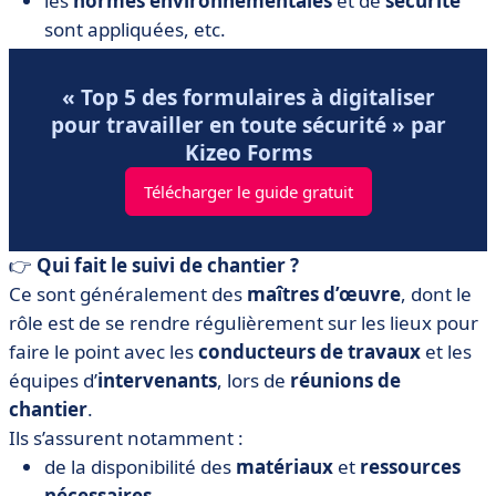
les
normes environnementales
et de
sécurité
sont appliquées, etc.
« Top 5 des formulaires à digitaliser
pour travailler en toute sécurité » par
Kizeo Forms
Télécharger le guide gratuit
👉
Qui fait le suivi de chantier ?
Ce sont généralement des
maîtres d’œuvre
, dont le
rôle est de se rendre régulièrement sur les lieux pour
faire le point avec les
conducteurs de travaux
et les
équipes d’
intervenants
, lors de
réunions de
chantier
.
Ils s’assurent notamment :
de la disponibilité
des
matériaux
et
ressources
nécessaires
,