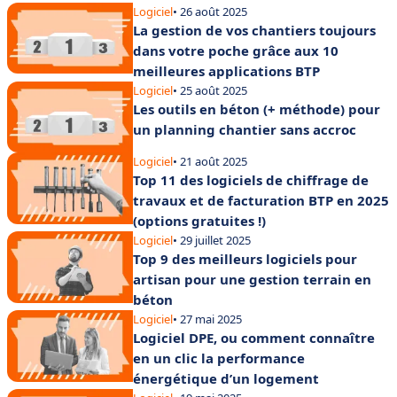
Logiciel
• 26 août 2025
La gestion de vos chantiers toujours
dans votre poche grâce aux 10
meilleures applications BTP
Logiciel
• 25 août 2025
Les outils en béton (+ méthode) pour
un planning chantier sans accroc
Logiciel
• 21 août 2025
Top 11 des logiciels de chiffrage de
travaux et de facturation BTP en 2025
(options gratuites !)
Logiciel
• 29 juillet 2025
Top 9 des meilleurs logiciels pour
artisan pour une gestion terrain en
béton
Logiciel
• 27 mai 2025
Logiciel DPE, ou comment connaître
en un clic la performance
énergétique d’un logement