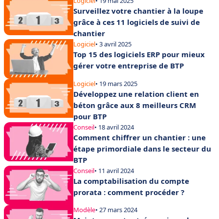
Logiciel
• 19 mai 2025
Surveillez votre chantier à la loupe
grâce à ces 11 logiciels de suivi de
chantier
Logiciel
• 3 avril 2025
Top 15 des logiciels ERP pour mieux
gérer votre entreprise de BTP
Logiciel
• 19 mars 2025
Développez une relation client en
béton grâce aux 8 meilleurs CRM
pour BTP
Conseil
• 18 avril 2024
Comment chiffrer un chantier : une
étape primordiale dans le secteur du
BTP
Conseil
• 11 avril 2024
La comptabilisation du compte
prorata : comment procéder ?
Modèle
• 27 mars 2024