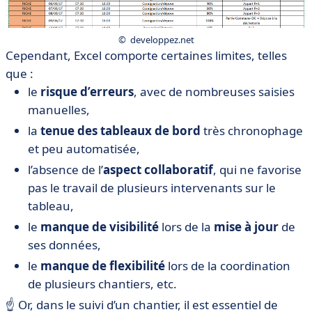
© developpez.net
Cependant, Excel comporte certaines limites, telles
que :
le
risque d’erreurs
, avec de nombreuses saisies
manuelles,
la
tenue des tableaux de bord
très chronophage
et peu automatisée,
l’absence de l’
aspect collaboratif
, qui ne favorise
pas le travail de plusieurs intervenants sur le
tableau,
le
manque de visibilité
lors de la
mise à jour
de
ses données,
le
manque de
flexibilité
lors de la coordination
de plusieurs chantiers, etc.
☝️ Or, dans le suivi d’un chantier, il est essentiel de