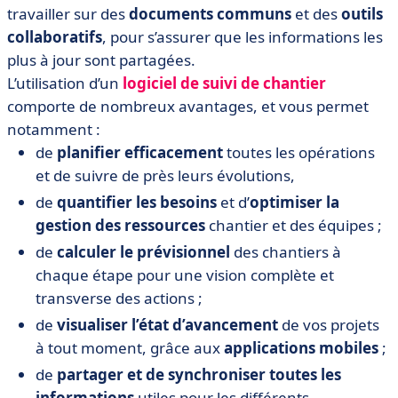
travailler sur des
documents communs
et des
outils
collaboratifs
, pour s’assurer que les informations les
plus à jour sont partagées.
L’utilisation d’un
logiciel de suivi de chantier
comporte de nombreux avantages, et vous permet
notamment :
de
planifier efficacement
toutes les opérations
et de suivre de près leurs évolutions,
de
quantifier les besoins
et d’
optimiser la
gestion des ressources
chantier et des équipes ;
de
calculer le prévisionnel
des chantiers à
chaque étape pour une vision complète et
transverse des actions ;
de
visualiser
l’état d’avancement
de vos projets
à tout moment, grâce aux
applications mobiles
;
de
partager et de synchroniser toutes les
informations
utiles pour les différents