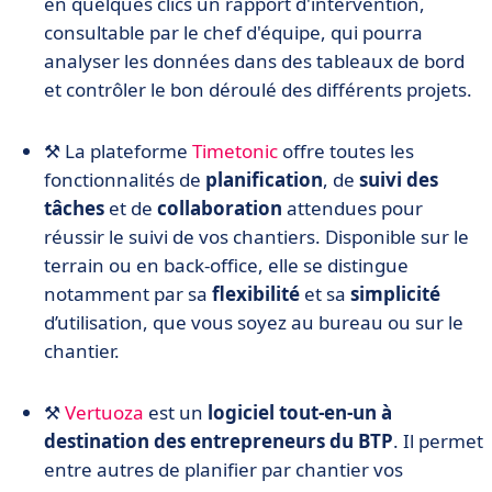
en quelques clics un rapport d'intervention,
consultable par le chef d'équipe, qui pourra
analyser les données dans des tableaux de bord
et contrôler le bon déroulé des différents projets.
⚒️ La plateforme
Timetonic
offre toutes les
fonctionnalités de
planification
, de
suivi des
tâches
et de
collaboration
attendues pour
réussir le suivi de vos chantiers. Disponible sur le
terrain ou en back-office, elle se distingue
notamment par sa
flexibilité
et sa
simplicité
d’utilisation, que vous soyez au bureau ou sur le
chantier.
⚒️
Vertuoza
est un
logiciel tout-en-un à
destination des entrepreneurs du BTP
. Il permet
entre autres de planifier par chantier vos