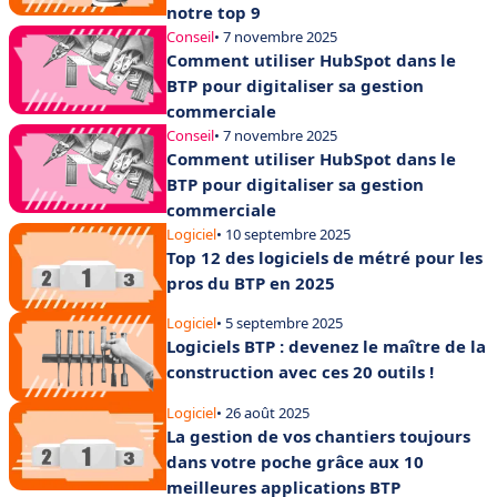
notre top 9
Conseil
• 7 novembre 2025
Comment utiliser HubSpot dans le
BTP pour digitaliser sa gestion
commerciale
Conseil
• 7 novembre 2025
Comment utiliser HubSpot dans le
BTP pour digitaliser sa gestion
commerciale
Logiciel
• 10 septembre 2025
Top 12 des logiciels de métré pour les
pros du BTP en 2025
Logiciel
• 5 septembre 2025
Logiciels BTP : devenez le maître de la
construction avec ces 20 outils !
Logiciel
• 26 août 2025
La gestion de vos chantiers toujours
dans votre poche grâce aux 10
meilleures applications BTP