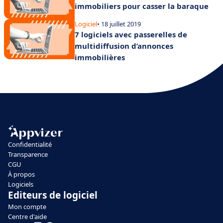
immobiliers pour casser la baraque
Logiciel
• 18 juillet 2019
7 logiciels avec passerelles de
multidiffusion d’annonces
immobilières
Confidentialité
Transparence
CGU
À propos
Logiciels
Editeurs de logiciel
Mon compte
Centre d'aide