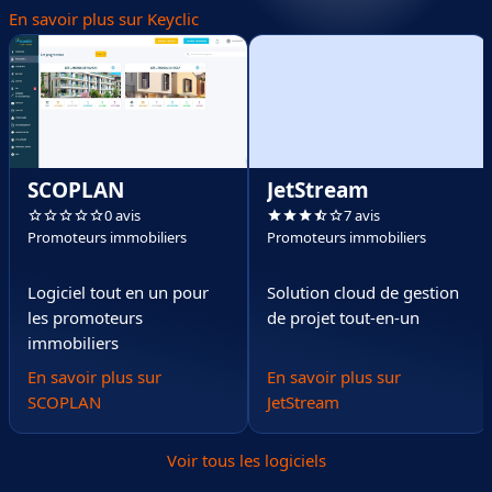
En savoir plus sur Keyclic
SCOPLAN
JetStream
0 avis
7 avis
Promoteurs immobiliers
Promoteurs immobiliers
Logiciel tout en un pour
Solution cloud de gestion
les promoteurs
de projet tout-en-un
immobiliers
En savoir plus sur
En savoir plus sur
SCOPLAN
JetStream
Voir tous les logiciels