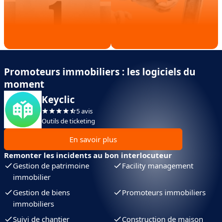
Promoteurs immobiliers : les logiciels du
moment
Keyclic
5 avis
Outils de ticketing
En savoir plus
Remonter les incidents au bon interlocuteur
Gestion de patrimoine
Facility management
immobilier
Gestion de biens
Promoteurs immobiliers
immobiliers
Suivi de chantier
Construction de maison