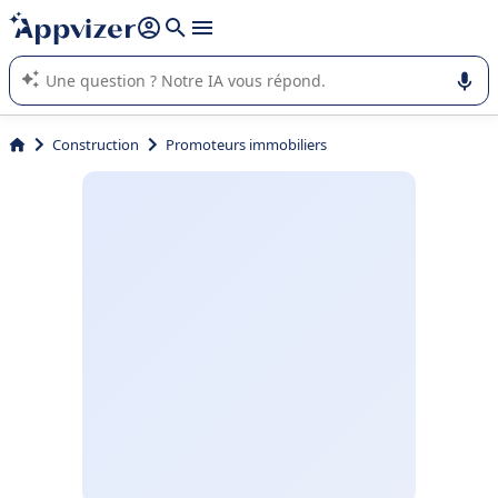
répondre (plusieurs lignes avec
shift + entrée
).
L'IA de Appvizer vous guide dans l'utilisation ou la sélection de
logiciel SaaS en entreprise.
Construction
Promoteurs immobiliers