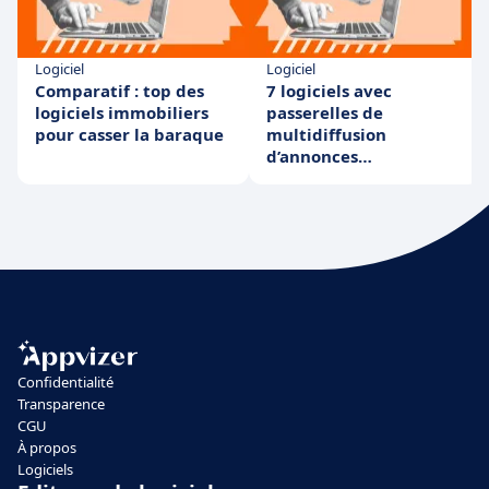
Logiciel
Logiciel
Comparatif : top des
7 logiciels avec
logiciels immobiliers
passerelles de
pour casser la baraque
multidiffusion
d’annonces
immobilières
Confidentialité
Transparence
CGU
À propos
Logiciels