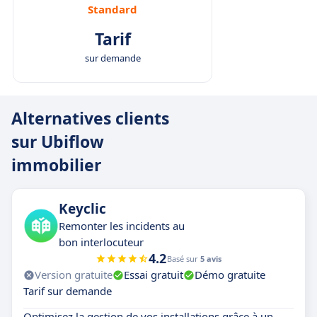
Standard
Tarif
sur demande
Alternatives clients
sur Ubiflow
immobilier
Keyclic
Remonter les incidents au
bon interlocuteur
4.2
Basé sur
5 avis
Version gratuite
Essai gratuit
Démo gratuite
Tarif sur demande
Optimisez la gestion de vos installations grâce à un