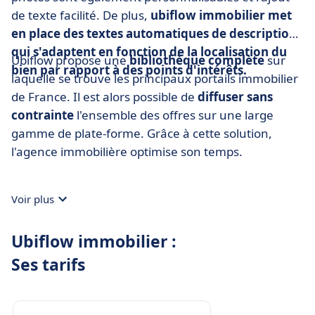
de texte facilité. De plus,
ubiflow immobilier met
en place des textes automatiques de description
qui s'adaptent en fonction de la localisation du
Ubiflow propose une
bibliothèque complète
sur
bien par rapport à des points d'intérêts.
laquelle se trouve les principaux portails immobilier
de France. Il est alors possible de
diffuser sans
contrainte
l'ensemble des offres sur une large
gamme de plate-forme. Grâce à cette solution,
l'agence immobilière optimise son temps.
Voir plus
Ubiflow immobilier :
Ses tarifs