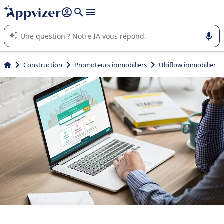
répondre (plusieurs lignes avec
shift + entrée
).
L'IA de Appvizer vous guide dans l'utilisation ou la sélection de
logiciel SaaS en entreprise.
Construction
Promoteurs immobiliers
Ubiflow immobilier