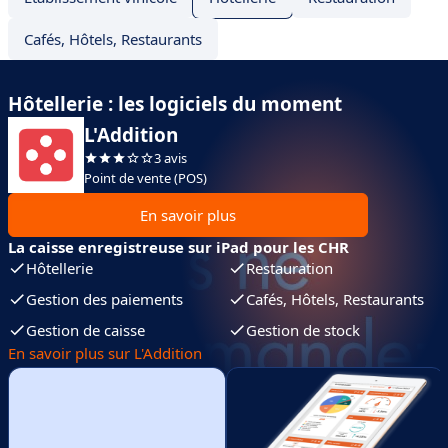
Cafés, Hôtels, Restaurants
Hôtellerie : les logiciels du moment
L'Addition
3 avis
Point de vente (POS)
En savoir plus
La caisse enregistreuse sur iPad pour les CHR
Hôtellerie
Restauration
Gestion des paiements
Cafés, Hôtels, Restaurants
Gestion de caisse
Gestion de stock
En savoir plus sur L'Addition