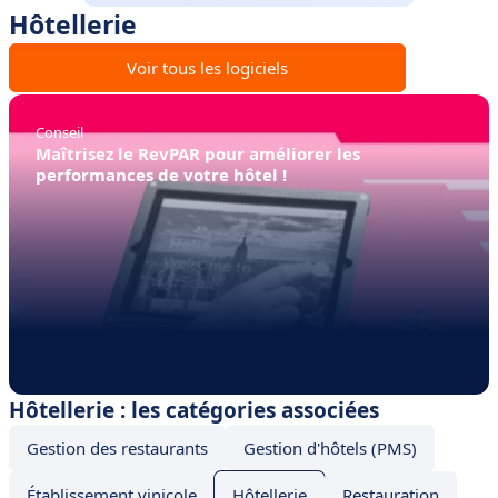
Hôtellerie
Voir tous les logiciels
Conseil
Maîtrisez le RevPAR pour améliorer les
performances de votre hôtel !
Hôtellerie : les catégories associées
Gestion des restaurants
Gestion d'hôtels (PMS)
Établissement vinicole
Hôtellerie
Restauration