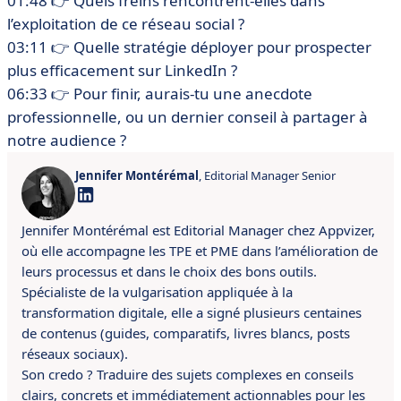
01:48 👉 Quels freins rencontrent-elles dans
l’exploitation de ce réseau social ?
03:11 👉 Quelle stratégie déployer pour prospecter
plus efficacement sur LinkedIn ?
06:33 👉 Pour finir, aurais-tu une anecdote
professionnelle, ou un dernier conseil à partager à
notre audience ?
Jennifer Montérémal
, Editorial Manager Senior
Jennifer Montérémal est Editorial Manager chez Appvizer,
où elle accompagne les TPE et PME dans l’amélioration de
leurs processus et dans le choix des bons outils.
Spécialiste de la vulgarisation appliquée à la
transformation digitale, elle a signé plusieurs centaines
de contenus (guides, comparatifs, livres blancs, posts
réseaux sociaux).
Son credo ? Traduire des sujets complexes en conseils
clairs, concrets et immédiatement actionnables pour les