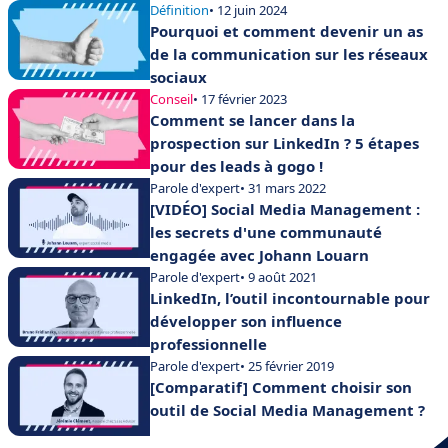
Définition
• 12 juin 2024
Pourquoi et comment devenir un as
de la communication sur les réseaux
sociaux
Conseil
• 17 février 2023
Comment se lancer dans la
prospection sur LinkedIn ? 5 étapes
pour des leads à gogo !
Parole d'expert
• 31 mars 2022
[VIDÉO] Social Media Management :
les secrets d'une communauté
engagée avec Johann Louarn
Parole d'expert
• 9 août 2021
LinkedIn, l’outil incontournable pour
développer son influence
professionnelle
Parole d'expert
• 25 février 2019
[Comparatif] Comment choisir son
outil de Social Media Management ?