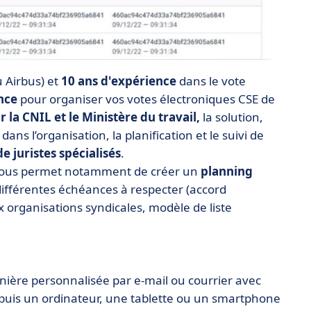
u Airbus) et
10 ans d'expérience
dans le vote
nce
pour organiser vos votes électroniques CSE de
 la CNIL et le Ministère du travail,
la solution,
s l’organisation, la planification et le suivi de
e juristes spécialisés
.
 vous permet notamment de créer un
planning
différentes échéances à respecter (accord
ux organisations syndicales, modèle de liste
nière personnalisée par e-mail ou courrier avec
depuis un ordinateur, une tablette ou un smartphone