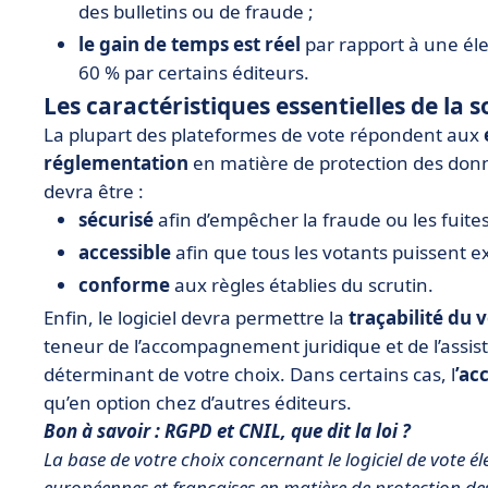
des bulletins ou de fraude ;
le gain de temps est réel
par rapport à une éle
60 % par certains éditeurs.
Les caractéristiques essentielles de la 
La plupart des plateformes de vote répondent aux
réglementation
en matière de protection des donnée
devra être :
sécurisé
afin d’empêcher la fraude ou les fuite
accessible
afin que tous les votants puissent e
conforme
aux règles établies du scrutin.
Enfin, le logiciel devra permettre la
traçabilité du 
teneur de l’accompagnement juridique et de l’ass
déterminant de votre choix. Dans certains cas, l
’ac
qu’en option chez d’autres éditeurs.
Bon à savoir : RGPD et CNIL, que dit la loi ?
La base de votre choix concernant le logiciel de vote 
européennes et françaises en matière de protection d