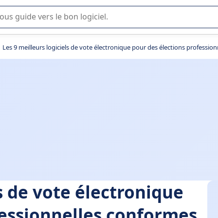
lisation ou la sélection de logiciel SaaS en entreprise.
Les 9 meilleurs logiciels de vote électronique pour des élections professio
ls de vote électronique
fessionnelles conformes