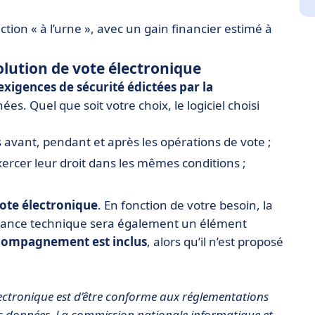
ction « à l’urne », avec un gain financier estimé à
solution de vote électronique
exigences de sécurité édictées par la
s. Quel que soit votre choix, le logiciel choisi
s avant, pendant et après les opérations de vote ;
xercer leur droit dans les mêmes conditions ;
vote électronique
. En fonction de votre besoin, la
istance technique sera également un élément
compagnement est inclus
, alors qu’il n’est proposé
électronique est d’être conforme aux réglementations
es données. La commission nationale informatique et