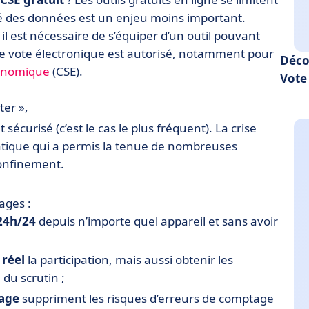
ité des données est un enjeu moins important.
, il est nécessaire de s’équiper d’un outil pouvant
, le vote électronique est autorisé, notamment pour
Déco
conomique
(CSE).
Vote
ter »,
 sécurisé (c’est le cas le plus fréquent). La crise
 pratique qui a permis la tenue de nombreuses
confinement.
ages :
24h/24
depuis n’importe quel appareil et sans avoir
 réel
la participation, mais aussi obtenir les
du scrutin ;
tage
suppriment les risques d’erreurs de comptage