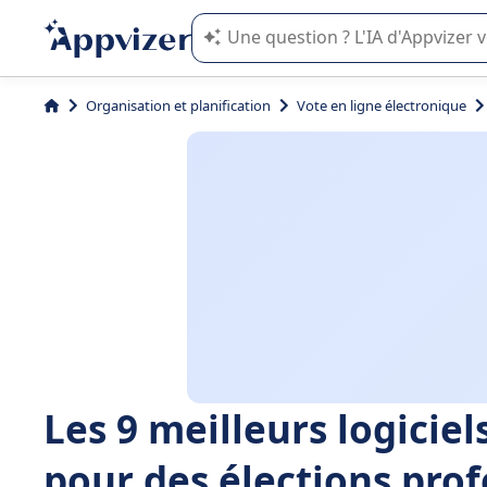
L'IA de Appvizer vous guide dans l'uti
Organisation et planification
Vote en ligne électronique
Les 9 meilleurs logicie
pour des élections pro