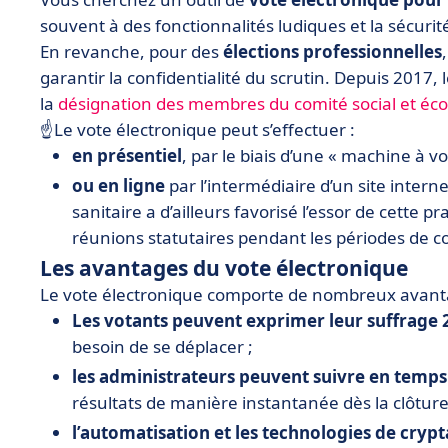
• On résume !
souvent à des fonctionnalités ludiques et la sécur
En revanche, pour des
élections professionnelles
garantir la confidentialité du scrutin. Depuis 2017
la
désignation des membres du comité social et é
☝️Le vote électronique peut s’effectuer :
en présentiel
, par le biais d’une « machine à vo
ou en ligne
par l’intermédiaire d’un site internet
sanitaire a d’ailleurs favorisé l’essor de cette
réunions statutaires pendant les périodes de 
Les avantages du vote électronique
Le vote électronique comporte de nombreux avant
Les votants peuvent exprimer leur suffrage 
besoin de se déplacer ;
les administrateurs peuvent suivre en temps
résultats de manière instantanée dès la clôture 
l’automatisation et les technologies de cryp