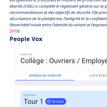
libertés (CNIL) a complété le règlement général sur l
recommandations et des objectifs de sécurité. Elle prescr
sécurisation de la plateforme, l’intégrité et la confiden
l’étanchéité totale entre l’identité du votant et l’express
2019
).
People Vox