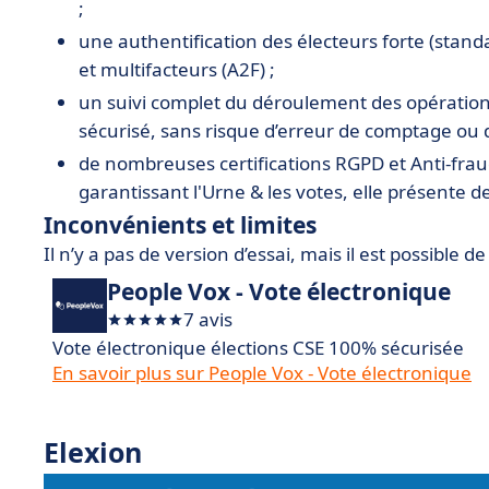
;
une authentification des électeurs forte (stan
et multifacteurs (A2F) ;
un suivi complet du déroulement des opération
sécurisé, sans risque d’erreur de comptage ou d
de nombreuses certifications RGPD et Anti-fraud
garantissant l'Urne & les votes, elle présente 
Inconvénients et limites
Il n’y a pas de version d’essai, mais il est possib
People Vox - Vote électronique
7 avis
Vote électronique élections CSE 100% sécurisée
En savoir plus sur People Vox - Vote électronique
Elexion