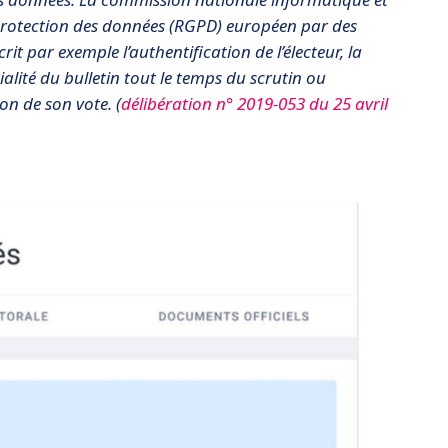
a protection des données (RGPD) européen par des
it par exemple l’authentification de l’électeur, la
tialité du bulletin tout le temps du scrutin ou
ion de son vote. (
délibération n° 2019-053 du 25 avril