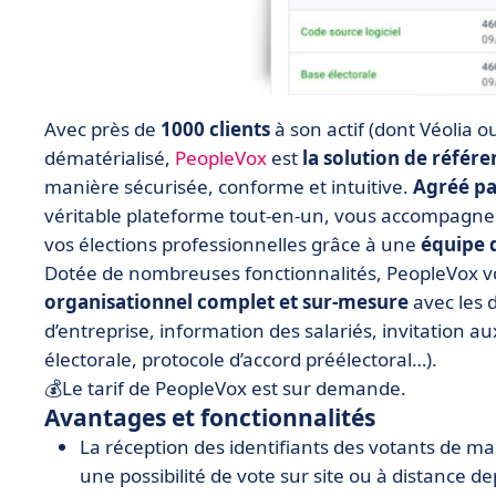
Avec près de
1000 clients
à son actif (dont Véolia o
dématérialisé,
PeopleVox
est
la solution de référe
manière sécurisée, conforme et intuitive.
Agréé par
véritable plateforme tout-en-un, vous accompagne dan
vos élections professionnelles grâce à une
équipe d
Dotée de nombreuses fonctionnalités, PeopleVox
organisationnel complet et sur-mesure
avec les 
d’entreprise, information des salariés, invitation a
électorale, protocole d’accord préélectoral…).
💰Le tarif de PeopleVox est sur demande.
Avantages et fonctionnalités
La réception des identifiants des votants de ma
une possibilité de vote sur site ou à distance 