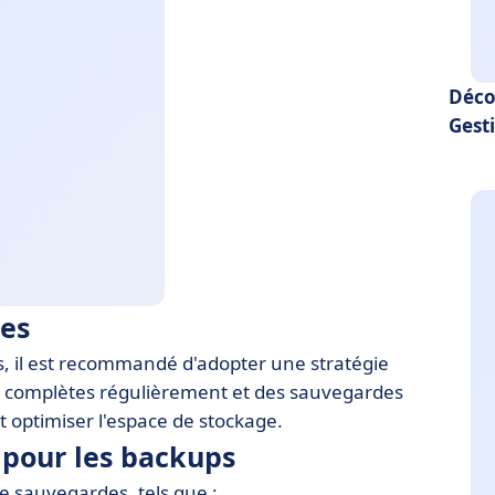
Déco
Gest
ces
, il est recommandé d'adopter une stratégie
s complètes régulièrement et des sauvegardes
 optimiser l'espace de stockage.
 pour les backups
 de sauvegardes, tels que :