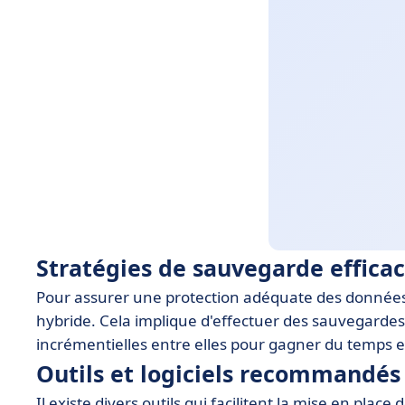
Stratégies de sauvegarde effica
Pour assurer une protection adéquate des données
hybride. Cela implique d'effectuer des sauvegarde
incrémentielles entre elles pour gagner du temps et
Outils et logiciels recommandés
Il existe divers outils qui facilitent la mise en place