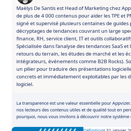
Maëlys De Santis est Head of Marketing chez Appviz
de plus de 4 000 contenus pour aider les TPE et PME
signé et supervisé plusieurs centaines de guides 
décryptages de tendances couvrant un large spect
finance, RH, service client, IT et outils collaboratif
Spécialisée dans l’analyse des tendances SaaS et l’
retours du terrain, les études de marché et les é
intégrateurs, événements comme B2B Rocks). So
un pilier pour traduire des présentations logiciell
concrets et immédiatement exploitables par les d
logiciel.
La transparence est une valeur essentielle pour Appvizer.
nos lecteurs des contenus utiles et de qualité tout en pe
pourquoi, nous vous invitons à découvrir notre système
Définition
• 31 janvier 