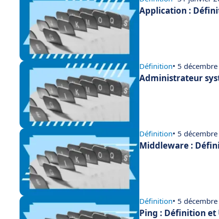
Application : Défin
Définition
• 5 décembre
Administrateur sys
Définition
• 5 décembre
Middleware : Défin
Définition
• 5 décembre
Ping : Définition e