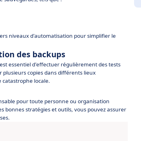
vers niveaux d'automatisation pour simplifier le
stion des backups
 est essentiel d'effectuer régulièrement des tests
r plusieurs copies dans différents lieux
e catastrophe locale.
nsable pour toute personne ou organisation
es bonnes stratégies et outils, vous pouvez assurer
uses.