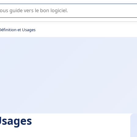
lisation ou la sélection de logiciel SaaS en entreprise.
Définition et Usages
Usages