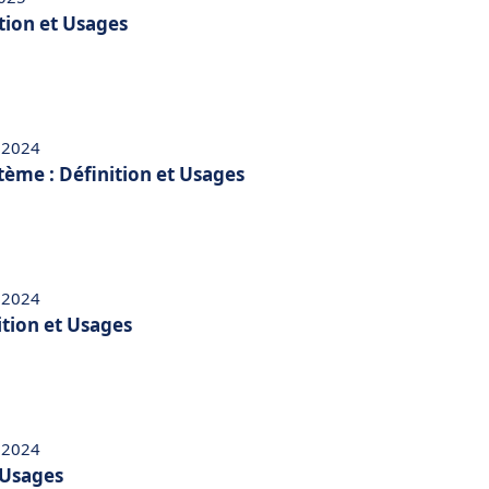
ition et Usages
 2024
tème : Définition et Usages
 2024
ition et Usages
 2024
t Usages