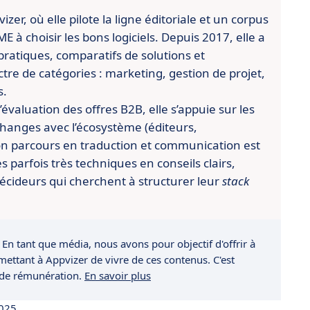
er, où elle pilote la ligne éditoriale et un corpus
 à choisir les bons logiciels. Depuis 2017, elle a
pratiques, comparatifs de solutions et
re de catégories : marketing, gestion de projet,
s.
évaluation des offres B2B, elle s’appuie sur les
changes avec l’écosystème (éditeurs,
n parcours en traduction et communication est
es parfois très techniques en conseils clairs,
écideurs qui cherchent à structurer leur
stack
 En tant que média, nous avons pour objectif d'offrir à
rmettant à Appvizer de vivre de ces contenus. C'est
 de rémunération.
En savoir plus
2025