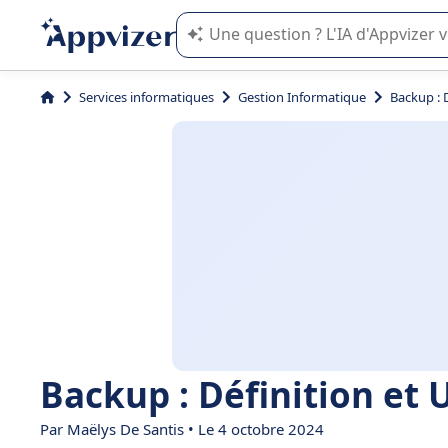
L'IA de Appvizer vous guide dans l'uti
Services informatiques
Gestion Informatique
Backup : 
Backup : Définition et 
Par
Maëlys De Santis
• Le 4 octobre 2024