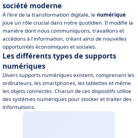
secteurs
société moderne
• Recommandations pour l'intégration du numérique
À l'ère de la transformation digitale, le
numérique
• Les défis et considérations éthiques liés au
joue un rôle crucial dans notre quotidien. Il modifie la
numérique
manière dont nous communiquons, travaillons et
accédons à l'information, créant ainsi de nouvelles
opportunités économiques et sociales.
Les différents types de supports
numériques
Divers supports numériques existent, comprenant les
ordinateurs, les smartphones, les tablettes et même
les objets connectés. Chacun de ces dispositifs utilise
des systèmes numériques pour stocker et traiter des
informations.