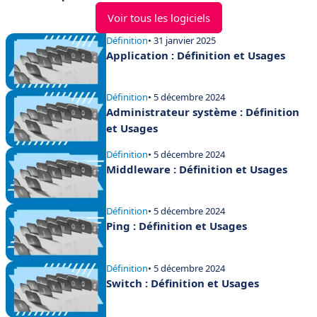
Voir tous les logiciels
Définition
• 31 janvier 2025
Application : Définition et Usages
Définition
• 5 décembre 2024
Administrateur système : Définition
et Usages
Définition
• 5 décembre 2024
Middleware : Définition et Usages
Définition
• 5 décembre 2024
Ping : Définition et Usages
Définition
• 5 décembre 2024
Switch : Définition et Usages