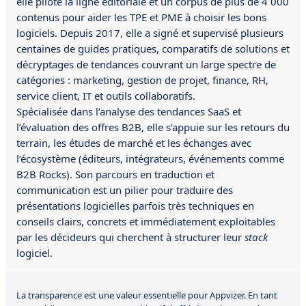
elle pilote la ligne éditoriale et un corpus de plus de 4 000
contenus pour aider les TPE et PME à choisir les bons
logiciels. Depuis 2017, elle a signé et supervisé plusieurs
centaines de guides pratiques, comparatifs de solutions et
décryptages de tendances couvrant un large spectre de
catégories : marketing, gestion de projet, finance, RH,
service client, IT et outils collaboratifs.
Spécialisée dans l’analyse des tendances SaaS et
l’évaluation des offres B2B, elle s’appuie sur les retours du
terrain, les études de marché et les échanges avec
l’écosystème (éditeurs, intégrateurs, événements comme
B2B Rocks). Son parcours en traduction et
communication est un pilier pour traduire des
présentations logicielles parfois très techniques en
conseils clairs, concrets et immédiatement exploitables
par les décideurs qui cherchent à structurer leur
stack
logiciel.
La transparence est une valeur essentielle pour Appvizer. En tant