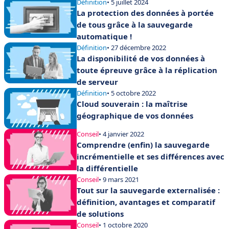
Définition
• 5 juillet 2024
La protection des données à portée
de tous grâce à la sauvegarde
automatique !
Définition
• 27 décembre 2022
La disponibilité de vos données à
toute épreuve grâce à la réplication
de serveur
Définition
• 5 octobre 2022
Cloud souverain : la maîtrise
géographique de vos données
Conseil
• 4 janvier 2022
Comprendre (enfin) la sauvegarde
incrémentielle et ses différences avec
la différentielle
Conseil
• 9 mars 2021
Tout sur la sauvegarde externalisée :
définition, avantages et comparatif
de solutions
Conseil
• 1 octobre 2020