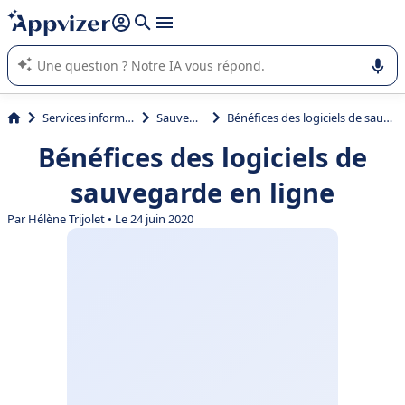
répondre (plusieurs lignes avec
shift + entrée
).
L'IA de Appvizer vous guide dans l'utilisation ou la sélection de
logiciel SaaS en entreprise.
Services informatiques
Sauvegarde
Bénéfices des logiciels de sauvegarde en ligne
Bénéfices des logiciels de
sauvegarde en ligne
Par Hélène Trijolet • Le 24 juin 2020