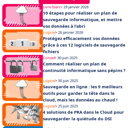
Livre blanc
• 29 janvier 2026
10 étapes pour réaliser un plan de
sauvegarde informatique, et mettre
vos données à l’abri
Logiciel
• 26 janvier 2026
Protégez efficacement vos données
grâce à ces 12 logiciels de sauvegarde
fichiers
Conseil
• 30 juin 2025
Comment réaliser un plan de
continuité informatique sans pépins ?
Logiciel
• 30 juin 2025
Sauvegarde en ligne : les 9 meilleurs
outils pour garder la tête dans le
cloud, mais les données au chaud !
Logiciel
• 25 juin 2025
4 solutions de PRA dans le Cloud pour
sauvegarder la quiétude du DSI