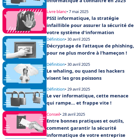
informatique à connaître en 2025
Livre blanc
• 7 mai 2025
PSSI informatique, la stratégie
infaillible pour assurer la sécurité de
votre système d'information
Définition
• 30 avril 2025
Décryptage de l’attaque de phishing,
pour ne plus mordre à l’hameçon !
Définition
• 30 avril 2025
Le whaling, ou quand les hackers
visent les gros poissons
Définition
• 29 avril 2025
Le ver informatique, cette menace
qui rampe… et frappe vite !
Conseil
• 28 avril 2025
Entre bonnes pratiques et outils,
comment garantir la sécurité
informatique de votre entreprise