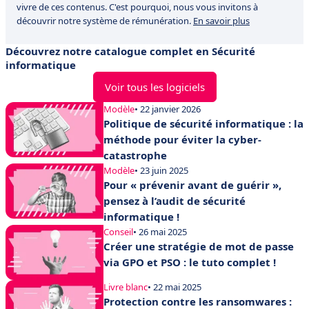
vivre de ces contenus. C'est pourquoi, nous vous invitons à
découvrir notre système de rémunération.
En savoir plus
Découvrez notre catalogue complet en Sécurité
informatique
Voir tous les logiciels
Modèle
• 22 janvier 2026
Politique de sécurité informatique : la
méthode pour éviter la cyber-
catastrophe
Modèle
• 23 juin 2025
Pour « prévenir avant de guérir »,
pensez à l’audit de sécurité
informatique !
Conseil
• 26 mai 2025
Créer une stratégie de mot de passe
via GPO et PSO : le tuto complet !
Livre blanc
• 22 mai 2025
Protection contre les ransomwares :