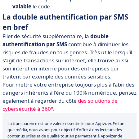
valable
le code.
La double authentification par SMS
en bref
Filet de sécurité supplémentaire, la
double
authentification par SMS
contribue à diminuer les
risques de fraudes en tous genres. Très utile lorsqu’il
s’agit de transactions sur internet, elle trouve aussi
son intérêt en interne pour des entreprises qui
traitent par exemple des données sensibles.
Pour mettre votre entreprise toujours plus à l’abri des
dangers inhérents à l’ère du 100% numérique, pensez
également à regarder du côté
des solutions de
cybersécurité à 360°
.
La transparence est une valeur essentielle pour Appvizer. En tant
que média, nous avons pour objectif d'offrir à nos lecteurs des
contenus utiles et de qualité tout en permettant à Appvizer de