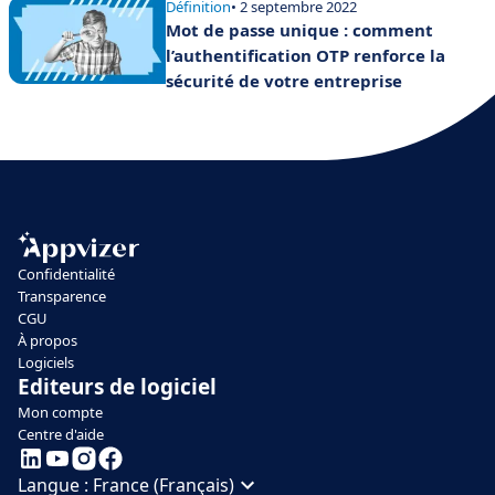
Définition
• 2 septembre 2022
Mot de passe unique : comment
l’authentification OTP renforce la
sécurité de votre entreprise
Confidentialité
Transparence
CGU
À propos
Logiciels
Editeurs de logiciel
Mon compte
Centre d'aide
Langue :
France (Français)