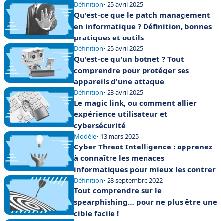
Définition
• 25 avril 2025
Qu'est-ce que le patch management
en informatique ? Définition, bonnes
pratiques et outils
Définition
• 25 avril 2025
Qu'est-ce qu'un botnet ? Tout
comprendre pour protéger ses
appareils d'une attaque
Définition
• 23 avril 2025
Le magic link, ou comment allier
expérience utilisateur et
cybersécurité
Modèle
• 13 mars 2025
Cyber Threat Intelligence : apprenez
à connaître les menaces
informatiques pour mieux les contrer
Définition
• 28 septembre 2022
Tout comprendre sur le
spearphishing… pour ne plus être une
cible facile !