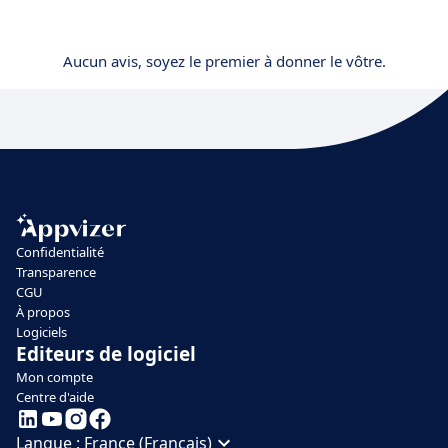
Aucun avis, soyez le premier à donner le vôtre.
Confidentialité
Transparence
CGU
À propos
Logiciels
Editeurs de logiciel
Mon compte
Centre d'aide
Langue :
France (Français)