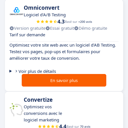
Omniconvert
Logiciel d'A/B Testing
4.3
Basé sur
+200 avis
Version gratuite
Essai gratuit
Démo gratuite
Tarif sur demande
Optimisez votre site web avec un logiciel d'AB Testing.
Testez vos pages, pop-ups et formulaires pour
améliorer votre taux de conversion.
Voir plus de détails
En savoir plus
Convertize
Optimisez vos
conversions avec le
logiciel marketing
4.4
Basé sur
70 avis