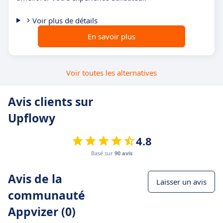
Voir plus de détails
En savoir plus
Voir toutes les alternatives
Avis clients sur
Upflowy
4.8
Basé sur
90 avis
Avis de la
Laisser un avis
communauté
Appvizer (0)