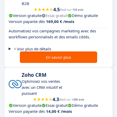
B2B
4.5
Basé sur
134 avis
Version gratuite
Essai gratuit
Démo gratuite
Version payante dès
169,00 € /mois
Automatisez vos campagnes marketing avec des
workflows personnalisés et des emails ciblés.
Voir plus de détails
En savoir plus
Zoho CRM
Optimisez vos ventes
avec un CRM intuitif et
puissant
4.3
Basé sur
+200 avis
Version gratuite
Essai gratuit
Démo gratuite
Version payante dès
14,00 € /mois