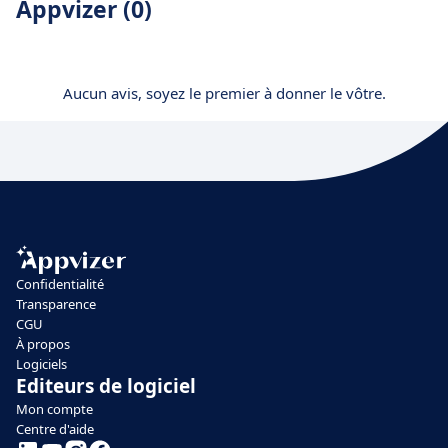
Appvizer (0)
Aucun avis, soyez le premier à donner le vôtre.
Confidentialité
Transparence
CGU
À propos
Logiciels
Editeurs de logiciel
Mon compte
Centre d'aide