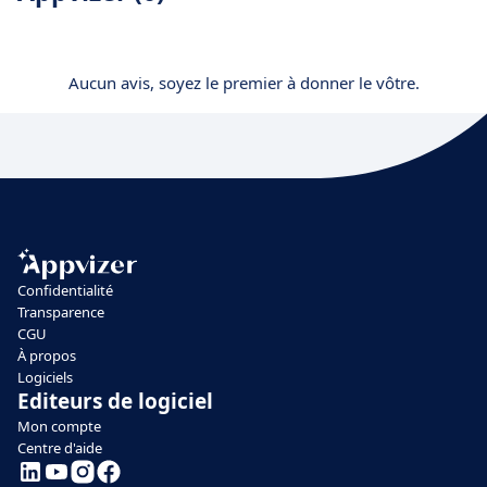
Aucun avis, soyez le premier à donner le vôtre.
Confidentialité
Transparence
CGU
À propos
Logiciels
Editeurs de logiciel
Mon compte
Centre d'aide