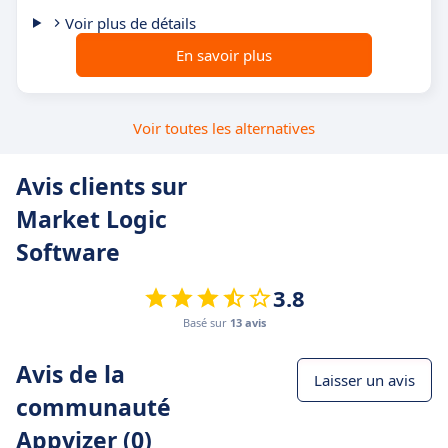
Voir plus de détails
En savoir plus
Voir toutes les alternatives
Avis clients sur
Market Logic
Software
3.8
Basé sur
13 avis
Avis de la
Laisser un avis
communauté
Appvizer (0)