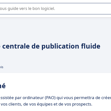
lisation ou la sélection de logiciel SaaS en entreprise.
e centrale de publication fluide
vis
mé
n assistée par ordinateur (PAO) qui vous permettra de crée
os clients, de vos équipes et de vos prospects.