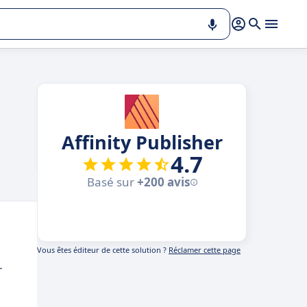
Affinity Publisher
4.7
Basé sur
+200 avis
Vous êtes éditeur de cette solution ?
Réclamer cette page
r