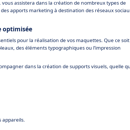
r , vous assistera dans la création de nombreux types de
, des apports marketing à destination des réseaux sociau
e optimisée
entiels pour la réalisation de vos maquettes. Que ce soit
ableaux, des éléments typographiques ou l’impression
ccompagner dans la création de supports visuels, quelle q
 appareils.