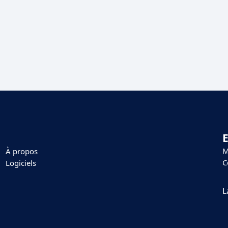
E
M
À propos
C
Logiciels
L