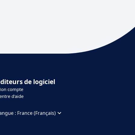
diteurs de logiciel
on compte
entre d'aide
angue :
France (Français)