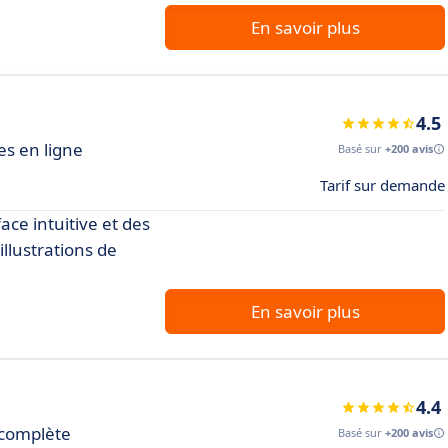
En savoir plus
4.5
es en ligne
Basé sur
+200 avis
Tarif sur demande
ace intuitive et des
llustrations de
En savoir plus
4.4
 complète
Basé sur
+200 avis