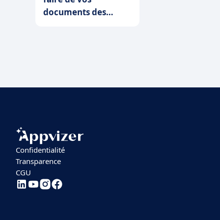
documents des
créations graphiques
élégantes
Confidentialité
Transparence
CGU