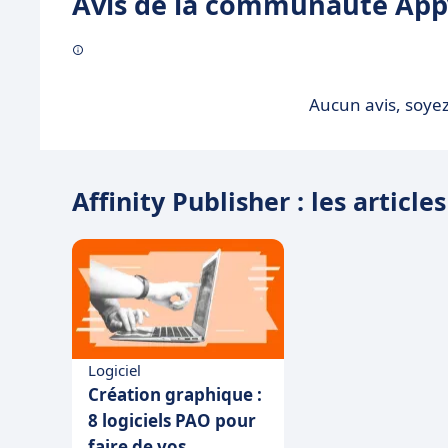
Avis de la communauté Appv
Aucun avis, soyez
Affinity Publisher : les article
Logiciel
Création graphique :
8 logiciels PAO pour
faire de vos