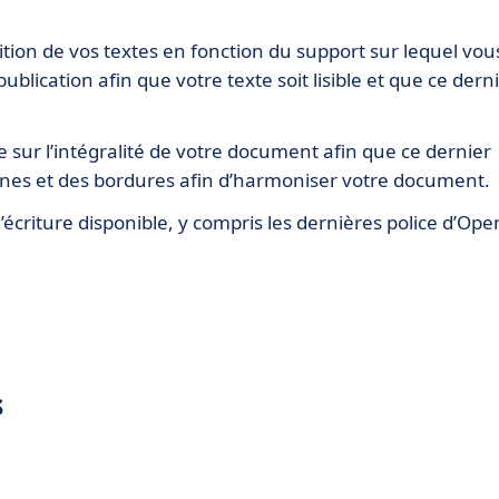
ition de vos textes en fonction du support sur lequel vou
blication afin que votre texte soit lisible et que ce dern
e sur l’intégralité de votre document afin que ce dernier
lignes et des bordures afin d’harmoniser votre document.
d’écriture disponible, y compris les dernières police d’Ope
s