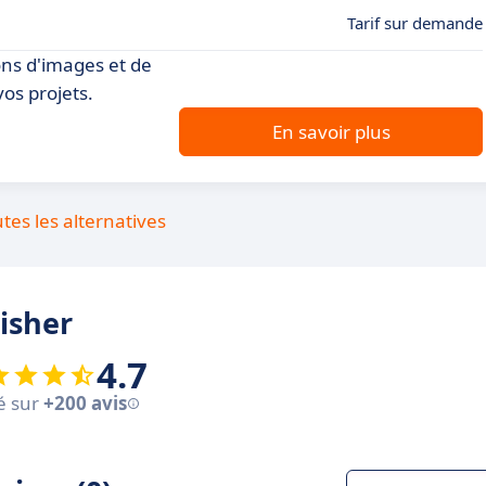
Tarif sur demande
ons d'images et de
vos projets.
En savoir plus
utes les alternatives
lisher
4.7
é sur
+200 avis