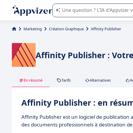
L'IA de Appvizer vous guide dans l'uti
Marketing
Création Graphique
Affinity Publisher
Affinity Publisher : Votr
En résumé
Tarifs
Alternatives
A
Affinity Publisher : en résu
Affinity Publisher est un logiciel de publicatio
des documents professionnels à destination de v