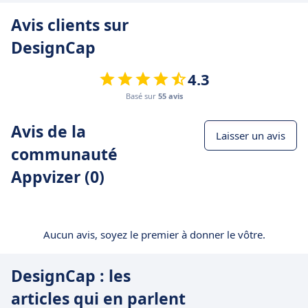
Avis clients sur
DesignCap
4.3
Basé sur
55 avis
Avis de la
Laisser un avis
communauté
Appvizer (0)
Aucun avis, soyez le premier à donner le vôtre.
DesignCap : les
articles qui en parlent