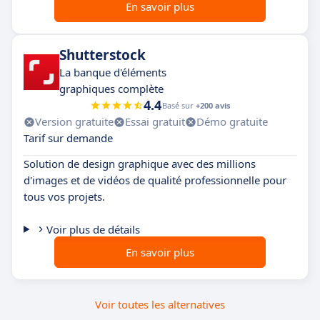
En savoir plus
Shutterstock
La banque d'éléments
graphiques complète
4.4
Basé sur
+200 avis
Version gratuite
Essai gratuit
Démo gratuite
Tarif sur demande
Solution de design graphique avec des millions
d'images et de vidéos de qualité professionnelle pour
tous vos projets.
Voir plus de détails
En savoir plus
Voir toutes les alternatives