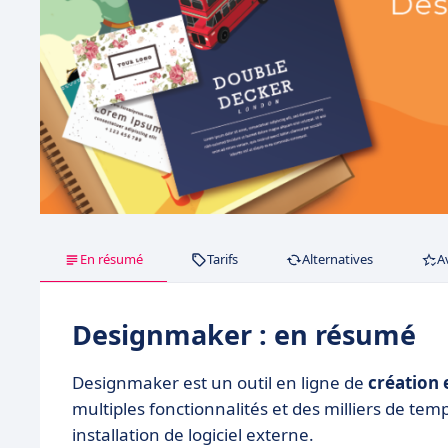
En résumé
Tarifs
Alternatives
A
Designmaker : en résumé
Designmaker est un outil en ligne de
création 
multiples fonctionnalités et des milliers de te
installation de logiciel externe.