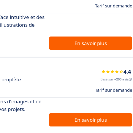
Tarif sur demande
ace intuitive et des
llustrations de
En savoir plus
4.4
 complète
Basé sur
+200 avis
Tarif sur demande
ons d'images et de
vos projets.
En savoir plus