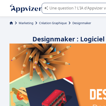
L'IA de Appvizer vous guide dans l'uti
Marketing
Création Graphique
Designmaker
Designmaker : Logiciel 