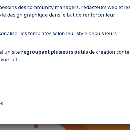
 besoins des community managers, rédacteurs web et le
le design graphique dans le but de renforcer leur
sonaliser les templates selon leur style depuis leurs
i un site
regroupant plusieurs outils
de creation cont
voix-off .
es