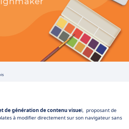
vis
et de génération de contenu visue
l, proposant de
mplates à modifier directement sur son navigateur sans