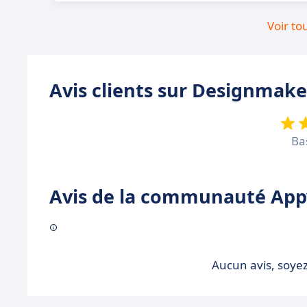
Voir to
Avis clients sur Designmake
Ba
Avis de la communauté Appv
Aucun avis, soyez