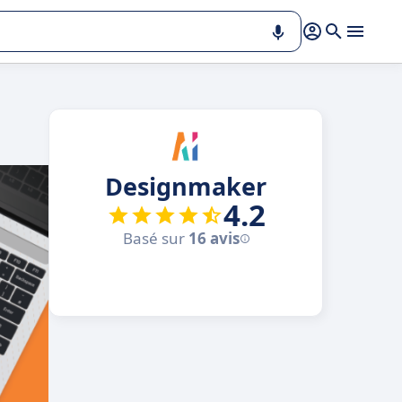
Designmaker
4.2
Basé sur
16 avis