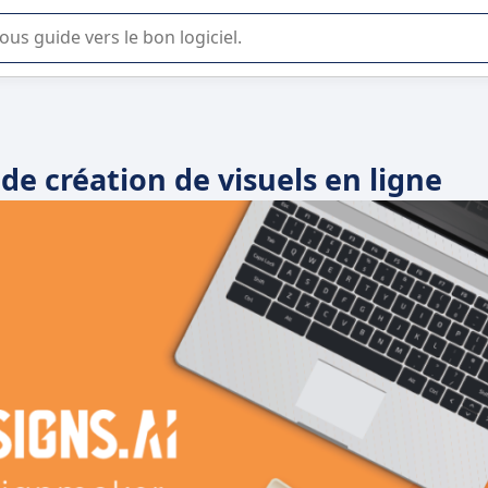
lisation ou la sélection de logiciel SaaS en entreprise.
de création de visuels en ligne