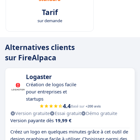
Tarif
sur demande
Alternatives clients
sur FireAlpaca
Logaster
Création de logos facile
pour entreprises et
startups
4.4
Basé sur
+200 avis
Version gratuite
Essai gratuit
Démo gratuite
Version payante dès
19,99 €
Créez un logo en quelques minutes grâce à cet outil de
design graphique facile à utiliser. Choisissez parmi des