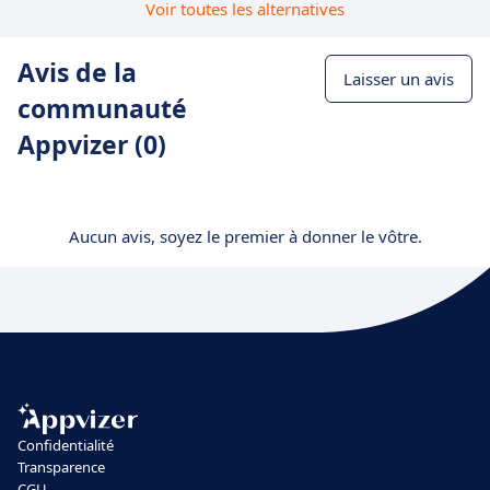
Voir toutes les alternatives
Avis de la
Laisser un avis
communauté
Appvizer (0)
Aucun avis, soyez le premier à donner le vôtre.
Confidentialité
Transparence
CGU