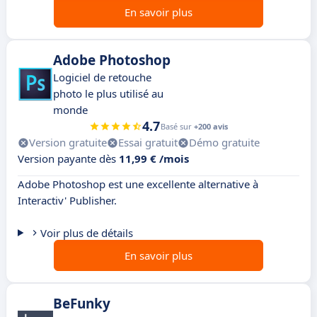
En savoir plus
Adobe Photoshop
Logiciel de retouche
photo le plus utilisé au
monde
4.7
Basé sur
+200 avis
Version gratuite
Essai gratuit
Démo gratuite
Version payante dès
11,99 € /mois
Adobe Photoshop est une excellente alternative à
Interactiv' Publisher.
Voir plus de détails
En savoir plus
BeFunky