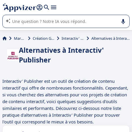
répondre (plusieurs lignes avec
shift + entrée
).
L'IA de Appvizer vous guide dans l'utilisation ou la sélection de
logiciel SaaS en entreprise.
Marketing
Création Graphique
Interactiv' Publisher
Alternatives à Interactiv' Publisher
Alternatives à Interactiv'
Publisher
Interactiv' Publisher est un outil de création de contenu
interactif qui offre de nombreuses fonctionnalités. Cependant,
si vous cherchez des alternatives pour vos projets de création
de contenu interactif, voici quelques suggestions d'outils
similaires et performants. Découvrez ci-dessous notre liste
pratique d'alternatives à Interactiv' Publisher pour trouver
l'outil qui correspond le mieux à vos besoins.