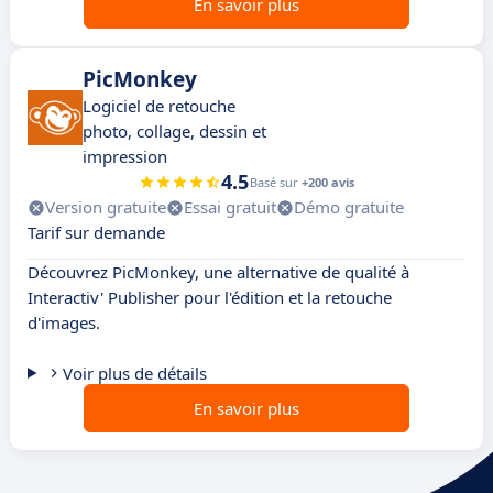
En savoir plus
PicMonkey
Logiciel de retouche
photo, collage, dessin et
impression
4.5
Basé sur
+200 avis
Version gratuite
Essai gratuit
Démo gratuite
Tarif sur demande
Découvrez PicMonkey, une alternative de qualité à
Interactiv' Publisher pour l'édition et la retouche
d'images.
Voir plus de détails
En savoir plus