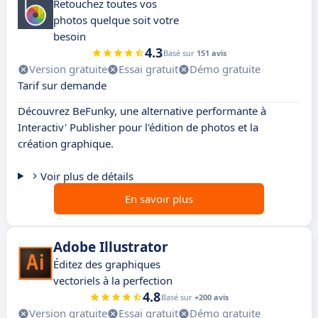
Retouchez toutes vos
photos quelque soit votre
besoin
4.3
Basé sur
151 avis
Version gratuite
Essai gratuit
Démo gratuite
Tarif sur demande
Découvrez BeFunky, une alternative performante à
Interactiv' Publisher pour l'édition de photos et la
création graphique.
Voir plus de détails
En savoir plus
Adobe Illustrator
Éditez des graphiques
vectoriels à la perfection
4.8
Basé sur
+200 avis
Version gratuite
Essai gratuit
Démo gratuite