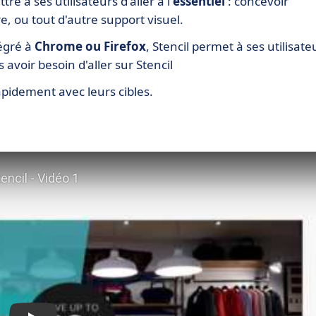
e à ses utilisateurs d'aller à l'
essentiel
: concevoir
e, ou tout d'autre support visuel.
égré à
Chrome ou Firefox
, Stencil permet à ses utilisate
avoir besoin d'aller sur Stencil
pidement avec leurs cibles.