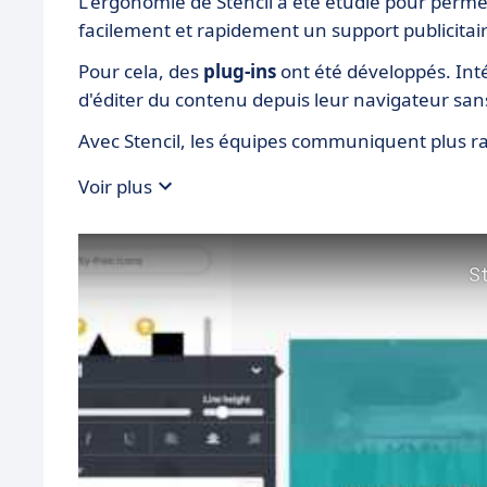
L'ergonomie de Stencil a été étudié pour permettr
facilement et rapidement un support publicitair
Pour cela, des
plug-ins
ont été développés. Int
d'éditer du contenu depuis leur navigateur sans 
Avec Stencil, les équipes communiquent plus ra
Voir plus