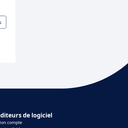
s
diteurs de logiciel
on compte