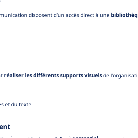
f
mmunication disposent d'un accès direct à une
bibliothè
nt
réaliser les différents supports visuels
de l'organisat
s et du texte
ment