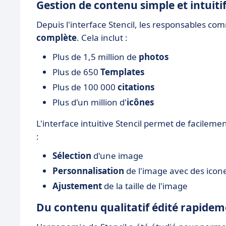
Gestion de contenu simple et intuiti
Depuis l'interface Stencil, les responsables co
complète
. Cela inclut :
Plus de 1,5 million de
photos
Plus de 650
Templates
Plus de 100 000
citations
Plus d'un million d'
icônes
L'interface intuitive Stencil permet de facileme
:
Sélection
d'une image
Personnalisation
de l'image avec des icone
Ajustement
de la taille de l'image
Du contenu qualitatif édité rapide