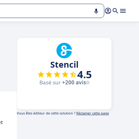
Stencil
4.5
Basé sur
+200 avis
Vous êtes éditeur de cette solution ?
Réclamer cette page
et