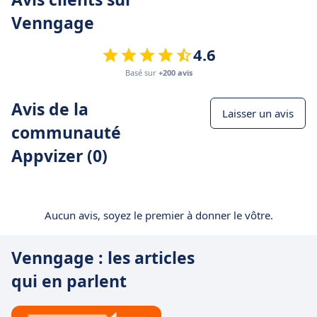
Venngage
4.6
Basé sur
+200 avis
Avis de la
Laisser un avis
communauté
Appvizer (0)
Aucun avis, soyez le premier à donner le vôtre.
Venngage : les articles
qui en parlent