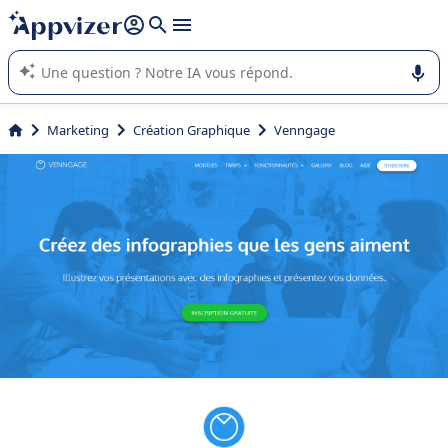
répondre (plusieurs lignes avec
shift + entrée
).
L'IA de Appvizer vous guide dans l'utilisation ou la sélection de
logiciel SaaS en entreprise.
Marketing
Création Graphique
Venngage