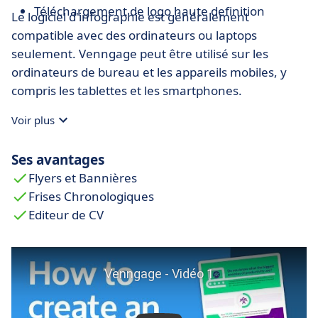
Téléchargement de logo haute definition
Le logiciel d'infographie est généralement
compatible avec des ordinateurs ou laptops
seulement. Venngage peut être utilisé sur les
ordinateurs de bureau et les appareils mobiles, y
compris les tablettes et les smartphones.
Voir plus
Ses avantages
Flyers et Bannières
Frises Chronologiques
Editeur de CV