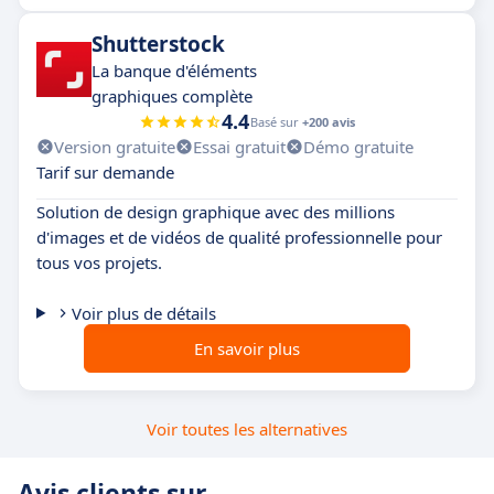
Shutterstock
La banque d'éléments
graphiques complète
4.4
Basé sur
+200 avis
Version gratuite
Essai gratuit
Démo gratuite
Tarif sur demande
Solution de design graphique avec des millions
d'images et de vidéos de qualité professionnelle pour
tous vos projets.
Voir plus de détails
En savoir plus
Voir toutes les alternatives
Avis clients sur