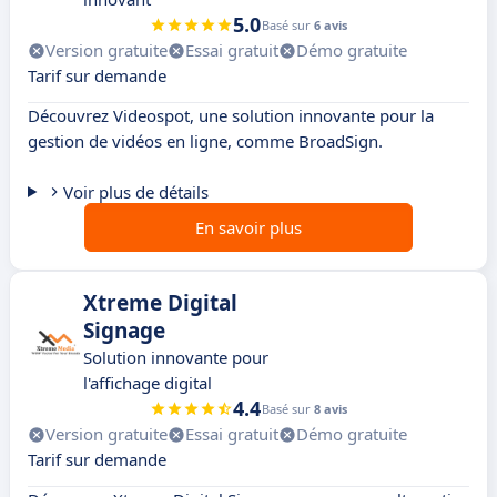
5.0
Basé sur
6 avis
Version gratuite
Essai gratuit
Démo gratuite
Tarif sur demande
Découvrez Videospot, une solution innovante pour la
gestion de vidéos en ligne, comme BroadSign.
Voir plus de détails
En savoir plus
Xtreme Digital
Signage
Solution innovante pour
l'affichage digital
4.4
Basé sur
8 avis
Version gratuite
Essai gratuit
Démo gratuite
Tarif sur demande