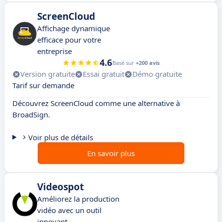
ScreenCloud
Affichage dynamique
efficace pour votre
entreprise
4.6
Basé sur
+200 avis
Version gratuite
Essai gratuit
Démo gratuite
Tarif sur demande
Découvrez ScreenCloud comme une alternative à
BroadSign.
Voir plus de détails
En savoir plus
Videospot
Améliorez la production
vidéo avec un outil
innovant