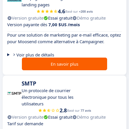
landing pages
4.6
Basé sur
+200 avis
Version gratuite
Essai gratuit
Démo gratuite
Version payante dès
7,00 $US /mois
Pour une solution de marketing par e-mail efficace, optez
pour Moosend comme alternative à Campaigner.
Voir plus de détails
En savoir plus
SMTP
Un protocole de courrier
électronique pour tous les
utilisateurs
2.8
Basé sur
77 avis
Version gratuite
Essai gratuit
Démo gratuite
Tarif sur demande