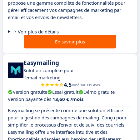
propose une gamme complète de fonctionnalités pour
gérer efficacement vos campagnes de marketing par
email et vos envois de newsletters.
Voir plus de détails
En savoir plus
Easymailing
Solution complète pour
l'email marketing
4.5
Basé sur
119 avis
Version gratuite
Essai gratuit
Démo gratuite
Version payante dès
13,60 € /mois
Easymailing se présente comme une solution efficace
pour la gestion des campagnes de mailing. Conçu pour
simplifier le processus d'envoi et de suivi des courriels,
Easymailing offre une interface intuitive et des
fonctionnalités adaptées aux besoins des utilisateurs