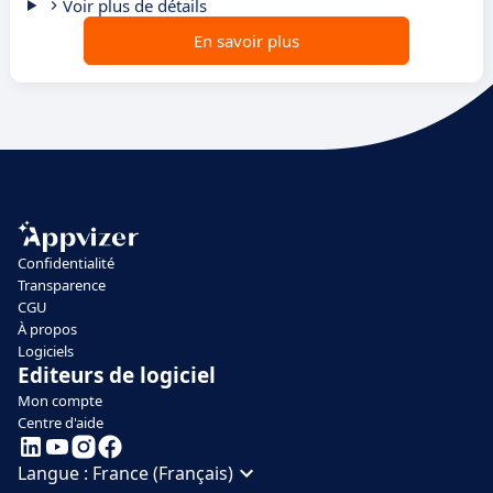
Voir plus de détails
En savoir plus
Confidentialité
Transparence
CGU
À propos
Logiciels
Editeurs de logiciel
Mon compte
Centre d'aide
Langue :
France (Français)