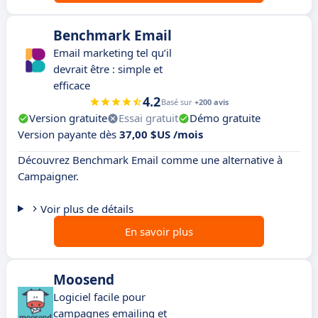
Benchmark Email
Email marketing tel qu’il
devrait être : simple et
efficace
4.2
Basé sur
+200 avis
Version gratuite
Essai gratuit
Démo gratuite
Version payante dès
37,00 $US /mois
Découvrez Benchmark Email comme une alternative à
Campaigner.
Voir plus de détails
En savoir plus
Moosend
Logiciel facile pour
campagnes emailing et