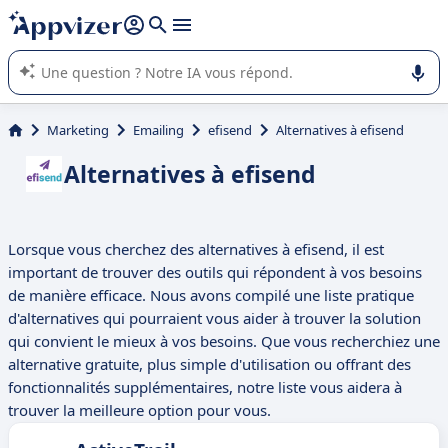
répondre (plusieurs lignes avec
shift + entrée
).
L'IA de Appvizer vous guide dans l'utilisation ou la sélection de
logiciel SaaS en entreprise.
Marketing
Emailing
efisend
Alternatives à efisend
Alternatives à efisend
Lorsque vous cherchez des alternatives à efisend, il est
important de trouver des outils qui répondent à vos besoins
de manière efficace. Nous avons compilé une liste pratique
d'alternatives qui pourraient vous aider à trouver la solution
qui convient le mieux à vos besoins. Que vous recherchiez une
alternative gratuite, plus simple d'utilisation ou offrant des
fonctionnalités supplémentaires, notre liste vous aidera à
trouver la meilleure option pour vous.