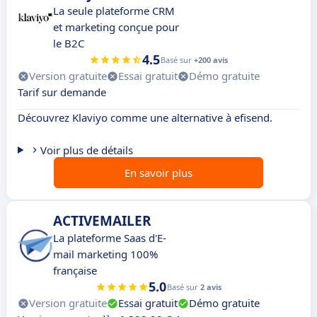
La seule plateforme CRM
et marketing conçue pour
le B2C
4.5
Basé sur
+200 avis
Version gratuite
Essai gratuit
Démo gratuite
Tarif sur demande
Découvrez Klaviyo comme une alternative à efisend.
Voir plus de détails
En savoir plus
ACTIVEMAILER
La plateforme Saas d'E-
mail marketing 100%
française
5.0
Basé sur
2 avis
Version gratuite
Essai gratuit
Démo gratuite