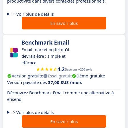
productivité dans divers contextes professionnels.
Voir plus de détails
En savoir plus
Benchmark Email
Email marketing tel qu’il
devrait être : simple et
efficace
4.2
Basé sur
+200 avis
Version gratuite
Essai gratuit
Démo gratuite
Version payante dès
37,00 $US /mois
Découvrez Benchmark Email comme une alternative à
efisend.
Voir plus de détails
En savoir plus