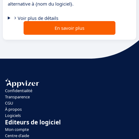
alternative à {nom du logiciel}.
Voir plus de détails
En savoir plus
Confidentialité
Transparence
CGU
À propos
Logiciels
Editeurs de logiciel
Mon compte
Centre d'aide