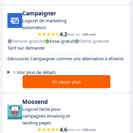
Campaigner
Logiciel de marketing
automation
4.2
Basé sur
+200 avis
Version gratuite
Essai gratuit
Démo gratuite
Tarif sur demande
Découvrez Campaigner comme une alternative à efisend.
Voir plus de détails
En savoir plus
Moosend
Logiciel facile pour
campagnes emailing et
landing pages
4.6
Basé sur
+200 avis