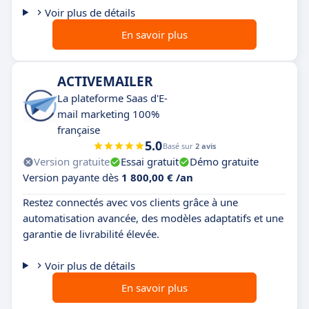
Voir plus de détails
En savoir plus
ACTIVEMAILER
La plateforme Saas d'E-
mail marketing 100%
française
5.0
Basé sur
2 avis
Version gratuite
Essai gratuit
Démo gratuite
Version payante dès
1 800,00 € /an
Restez connectés avec vos clients grâce à une
automatisation avancée, des modèles adaptatifs et une
garantie de livrabilité élevée.
Voir plus de détails
En savoir plus