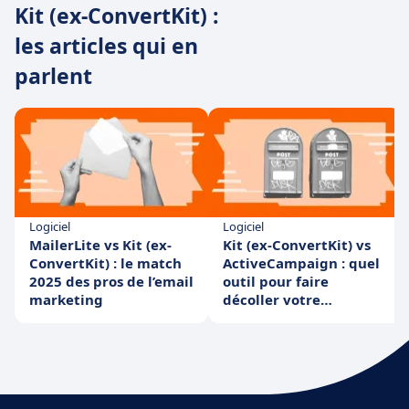
Kit (ex-ConvertKit) :
les articles qui en
parlent
Logiciel
Logiciel
MailerLite vs Kit (ex-
Kit (ex-ConvertKit) vs
ConvertKit) : le match
ActiveCampaign : quel
2025 des pros de l’email
outil pour faire
marketing
décoller votre
marketing en 2025 ?