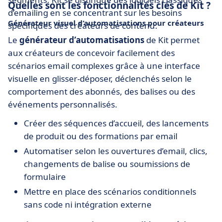
Quelles sont les fonctionnalités clés de Kit ?
d’emailing en se concentrant sur les besoins
Générateur visuel d’automatisations pour créateurs
spécifiques des créateurs de contenu.
Le
générateur d’automatisations
de Kit permet
aux créateurs de concevoir facilement des
scénarios email complexes grâce à une interface
visuelle en glisser-déposer, déclenchés selon le
comportement des abonnés, des balises ou des
événements personnalisés.
Créer des séquences d’accueil, des lancements
de produit ou des formations par email
Automatiser selon les ouvertures d’email, clics,
changements de balise ou soumissions de
formulaire
Mettre en place des scénarios conditionnels
sans code ni intégration externe