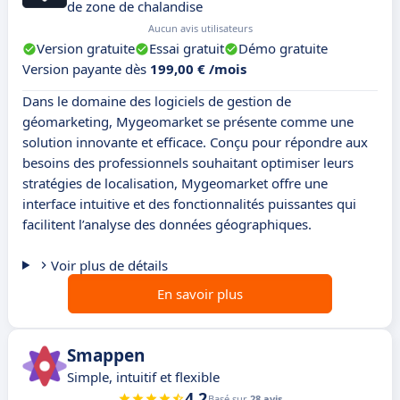
de zone de chalandise
Aucun avis utilisateurs
Version gratuite
Essai gratuit
Démo gratuite
Version payante dès
199,00 € /mois
Dans le domaine des logiciels de gestion de
géomarketing, Mygeomarket se présente comme une
solution innovante et efficace. Conçu pour répondre aux
besoins des professionnels souhaitant optimiser leurs
stratégies de localisation, Mygeomarket offre une
interface intuitive et des fonctionnalités puissantes qui
facilitent l’analyse des données géographiques.
Voir plus de détails
En savoir plus
Smappen
Simple, intuitif et flexible
4.2
Basé sur
28 avis