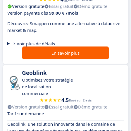
Version gratuite
Essai gratuit
Démo gratuite
Version payante dès
99,00 € /mois
Découvrez Smappen comme une alternative à datadrive
market & map.
Voir plus de détails
En savoir plus
Geoblink
Optimisez votre stratégie
de localisation
commerciale
4.5
Basé sur
2 avis
Version gratuite
Essai gratuit
Démo gratuite
Tarif sur demande
Geoblink, une solution innovante dans le domaine de
l'analyse de données géographiques, se démarque par sa