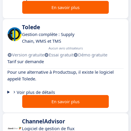
En savoir plus
Tolede
Gestion complète : Supply
Chain, WMS et TMS
Aucun avis utilisateurs
Version gratuite
Essai gratuit
Démo gratuite
Tarif sur demande
Pour une alternative à Productsup, il existe le logiciel
appelé Tolede.
Voir plus de détails
En savoir plus
ChannelAdvisor
Logiciel de gestion de flux