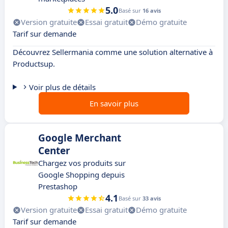
5.0
Basé sur
16 avis
Version gratuite
Essai gratuit
Démo gratuite
Tarif sur demande
Découvrez Sellermania comme une solution alternative à
Productsup.
Voir plus de détails
En savoir plus
Google Merchant
Center
Chargez vos produits sur
Google Shopping depuis
Prestashop
4.1
Basé sur
33 avis
Version gratuite
Essai gratuit
Démo gratuite
Tarif sur demande