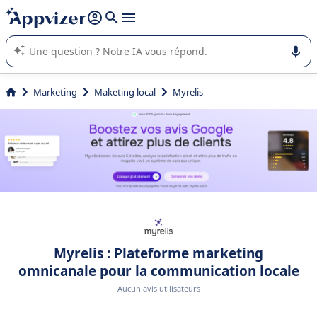
répondre (plusieurs lignes avec
shift + entrée
).
L'IA de Appvizer vous guide dans l'utilisation ou la sélection de
logiciel SaaS en entreprise.
Marketing
Maketing local
Myrelis
Myrelis : Plateforme marketing
omnicanale pour la communication locale
Aucun avis utilisateurs