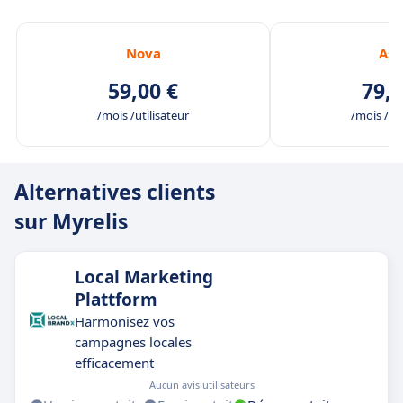
Nova
Ast
59,00 €
79,0
/mois /utilisateur
/mois /uti
Alternatives clients
sur Myrelis
Local Marketing
Plattform
Harmonisez vos
campagnes locales
efficacement
Aucun avis utilisateurs