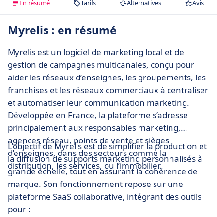
En résumé
Tarifs
Alternatives
Avis
Myrelis : en résumé
Myrelis est un logiciel de marketing local et de
gestion de campagnes multicanales, conçu pour
aider les réseaux d’enseignes, les groupements, les
franchises et les réseaux commerciaux à centraliser
et automatiser leur communication marketing.
Développée en France, la plateforme s’adresse
principalement aux responsables marketing,
agences réseau, points de vente et sièges
L’objectif de Myrelis est de simplifier la production et
d’enseignes, dans des secteurs comme la
la diffusion de supports marketing personnalisés à
distribution, les services, ou l’immobilier.
grande échelle, tout en assurant la cohérence de
marque. Son fonctionnement repose sur une
plateforme SaaS collaborative, intégrant des outils
pour :