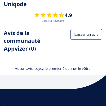
Uniqode
4.9
Basé sur
+200 avis
Avis de la
Laisser un avis
communauté
Appvizer (0)
Aucun avis, soyez le premier à donner le vôtre.