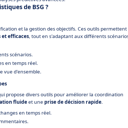
istiques de BSG ?
nification et la gestion des objectifs. Ces outils permettent
 et efficaces
, tout en s'adaptant aux différents scénario
ents scénarios.
es en temps réel.
ne vue d'ensemble.
pes
qui propose divers outils pour améliorer la coordination
tion fluide
et une
prise de décision rapide
.
changes en temps réel.
ommentaires.