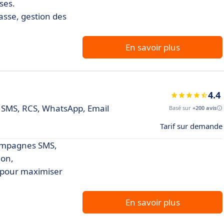
ses.
sse, gestion des
En savoir plus
4.4
 SMS, RCS, WhatsApp, Email
Basé sur
+200 avis
Tarif sur demande
campagnes SMS,
ion,
s pour maximiser
En savoir plus