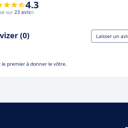
4.3
sé sur
23 avis
izer (0)
Laisser un avi
 le premier à donner le vôtre.