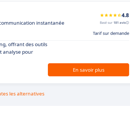
4.8
r communication instantanée
Basé sur
181 avis
Tarif sur demande
g, offrant des outils
t analyse pour
En savoir plus
utes les alternatives