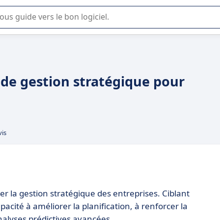
lisation ou la sélection de logiciel SaaS en entreprise.
 de gestion stratégique pour
vis
er la gestion stratégique des entreprises. Ciblant
pacité à améliorer la planification, à renforcer la
nalyses prédictives avancées.