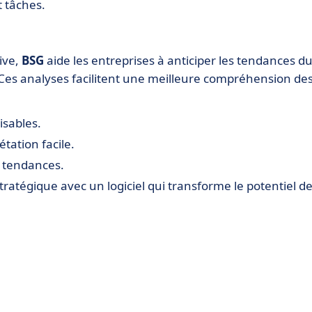
t tâches.
ive,
BSG
aide les entreprises à anticiper les tendances d
 Ces analyses facilitent une meilleure compréhension de
isables.
tation facile.
 tendances.
ratégique avec un logiciel qui transforme le potentiel d