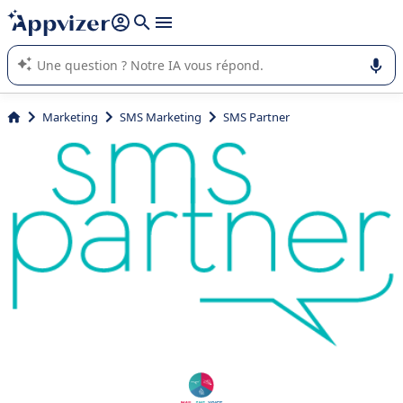
répondre (plusieurs lignes avec
shift + entrée
).
L'IA de Appvizer vous guide dans l'utilisation ou la sélection de
logiciel SaaS en entreprise.
Marketing
SMS Marketing
SMS Partner