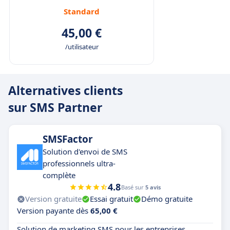
Standard
45,00 €
/utilisateur
Alternatives clients
sur SMS Partner
SMSFactor
Solution d'envoi de SMS
professionnels ultra-
complète
4.8
Basé sur
5 avis
Version gratuite
Essai gratuit
Démo gratuite
Version payante dès
65,00 €
Solution de marketing SMS pour les entreprises.