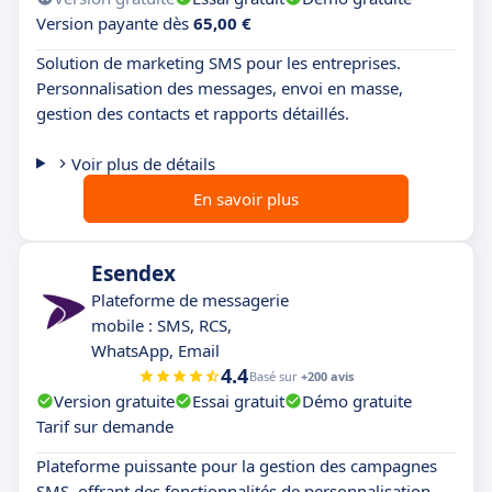
Version payante dès
65,00 €
Solution de marketing SMS pour les entreprises.
Personnalisation des messages, envoi en masse,
gestion des contacts et rapports détaillés.
Voir plus de détails
En savoir plus
Esendex
Plateforme de messagerie
mobile : SMS, RCS,
WhatsApp, Email
4.4
Basé sur
+200 avis
Version gratuite
Essai gratuit
Démo gratuite
Tarif sur demande
Plateforme puissante pour la gestion des campagnes
SMS, offrant des fonctionnalités de personnalisation,