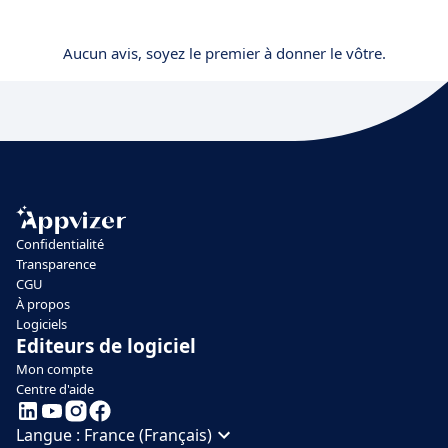
Aucun avis, soyez le premier à donner le vôtre.
Confidentialité
Transparence
CGU
À propos
Logiciels
Editeurs de logiciel
Mon compte
Centre d'aide
Langue :
France (Français)