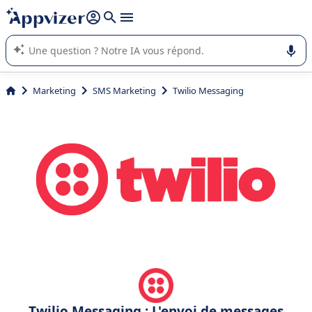
répondre (plusieurs lignes avec
shift + entrée
).
L'IA de Appvizer vous guide dans l'utilisation ou la sélection de
logiciel SaaS en entreprise.
Marketing
SMS Marketing
Twilio Messaging
Twilio Messaging : L'envoi de messages