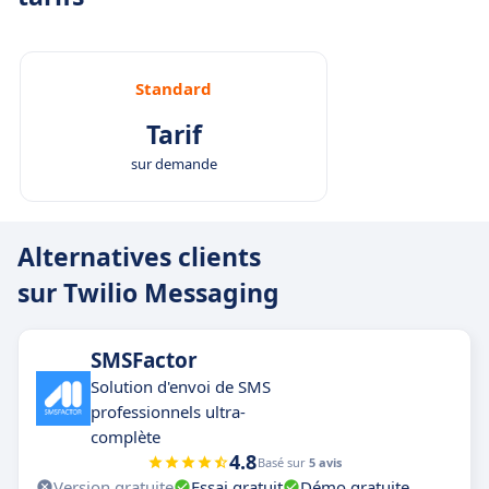
Standard
Tarif
sur demande
Alternatives clients
sur Twilio Messaging
SMSFactor
Solution d'envoi de SMS
professionnels ultra-
complète
4.8
Basé sur
5 avis
Version gratuite
Essai gratuit
Démo gratuite