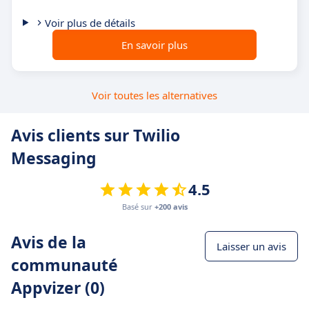
Voir plus de détails
En savoir plus
Voir toutes les alternatives
Avis clients sur Twilio
Messaging
4.5
Basé sur
+200 avis
Avis de la
Laisser un avis
communauté
Appvizer (0)