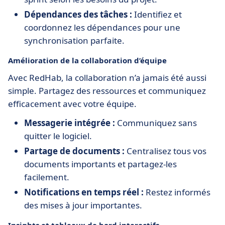
Dépendances des tâches :
Identifiez et
coordonnez les dépendances pour une
synchronisation parfaite.
Amélioration de la collaboration d’équipe
Avec RedHab, la collaboration n’a jamais été aussi
simple. Partagez des ressources et communiquez
efficacement avec votre équipe.
Messagerie intégrée :
Communiquez sans
quitter le logiciel.
Partage de documents :
Centralisez tous vos
documents importants et partagez-les
facilement.
Notifications en temps réel :
Restez informés
des mises à jour importantes.