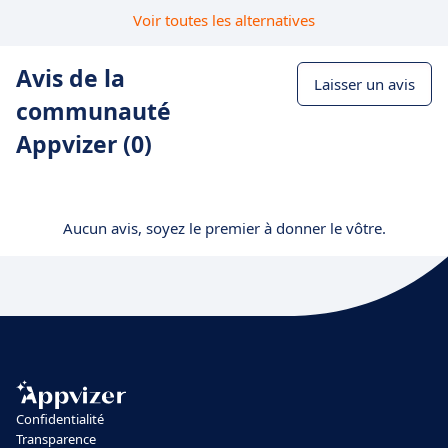
Voir toutes les alternatives
Avis de la
Laisser un avis
communauté
Appvizer (0)
Aucun avis, soyez le premier à donner le vôtre.
Confidentialité
Transparence