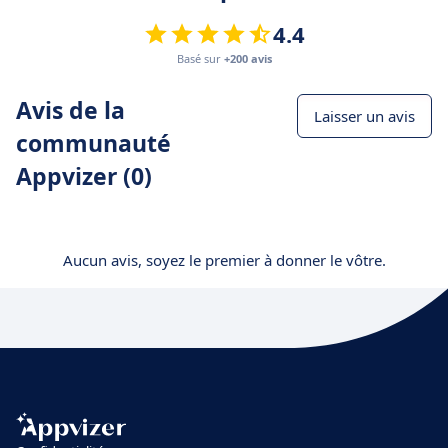
4.4
Basé sur
+200 avis
Avis de la
Laisser un avis
communauté
Appvizer (0)
Aucun avis, soyez le premier à donner le vôtre.