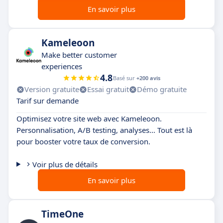
En savoir plus
Kameleoon
Make better customer
experiences
4.8
Basé sur
+200 avis
Version gratuite
Essai gratuit
Démo gratuite
Tarif sur demande
Optimisez votre site web avec Kameleoon.
Personnalisation, A/B testing, analyses... Tout est là
pour booster votre taux de conversion.
Voir plus de détails
En savoir plus
TimeOne