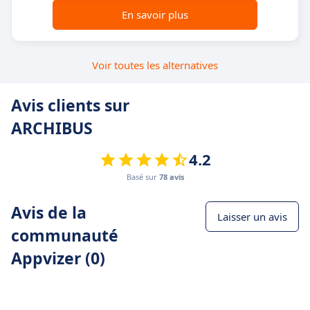
En savoir plus
Voir toutes les alternatives
Avis clients sur
ARCHIBUS
4.2
Basé sur
78 avis
Avis de la
Laisser un avis
communauté
Appvizer (0)