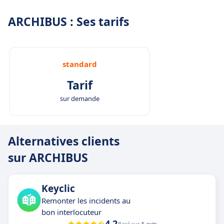
ARCHIBUS : Ses tarifs
standard
Tarif
sur demande
Alternatives clients
sur ARCHIBUS
Keyclic
Remonter les incidents au
bon interlocuteur
4.2
Basé sur
5 avis