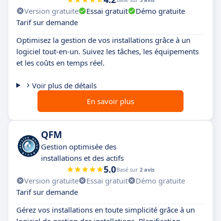
Version gratuite
Essai gratuit
Démo gratuite
Tarif sur demande
Optimisez la gestion de vos installations grâce à un
logiciel tout-en-un. Suivez les tâches, les équipements
et les coûts en temps réel.
Voir plus de détails
En savoir plus
QFM
Gestion optimisée des
installations et des actifs
5.0
Basé sur
2 avis
Version gratuite
Essai gratuit
Démo gratuite
Tarif sur demande
Gérez vos installations en toute simplicité grâce à un
logiciel de gestion des installations. Planification,