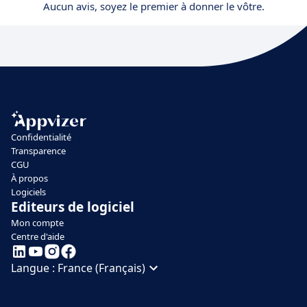
Aucun avis, soyez le premier à donner le vôtre.
Confidentialité
Transparence
CGU
À propos
Logiciels
Editeurs de logiciel
Mon compte
Centre d'aide
Langue :
France (Français)