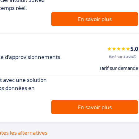
temps réel.
En savoir plus
5.0
aine d'approvisionnements
Basé sur
4 avis
Tarif sur demande
t avec une solution
vos données en
En savoir plus
utes les alternatives