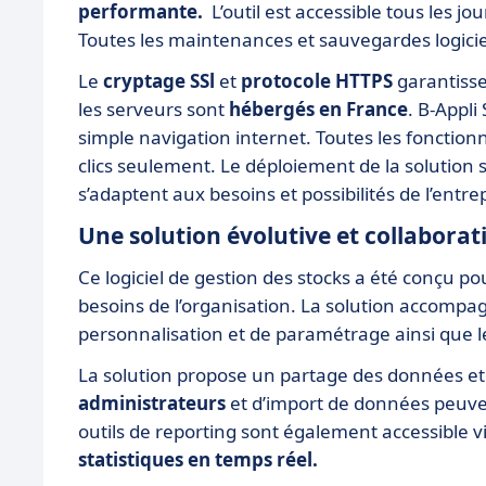
performante.
L’outil est accessible tous les jo
Toutes les maintenances et sauvegardes logiciel
Le
cryptage SSl
et
protocole HTTPS
garantisse
les serveurs sont
hébergés en France
. B-Appli
simple navigation internet. Toutes les fonction
clics seulement. Le déploiement de la solution s
s’adaptent aux besoins et possibilités de l’entre
Une solution évolutive et collaborat
Ce logiciel de gestion des stocks a été conçu po
besoins de l’organisation. La solution accompagn
personnalisation et de paramétrage ainsi que l
La solution propose un partage des données et 
administrateurs
et d’import de données peuven
outils de reporting sont également accessible 
statistiques en temps réel.