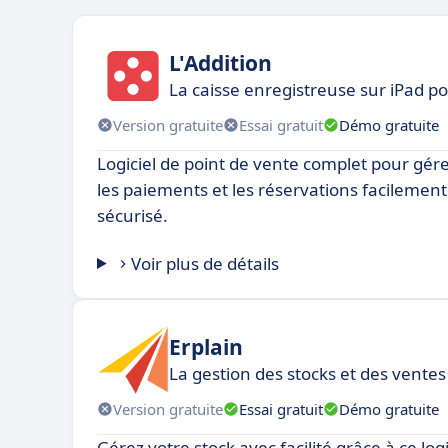
L'Addition
La caisse enregistreuse sur iPad p
Version gratuite
Essai gratuit
Démo gratuite
Logiciel de point de vente complet pour gé
les paiements et les réservations facilement. 
sécurisé.
Voir plus de détails
Erplain
La gestion des stocks et des ventes
Version gratuite
Essai gratuit
Démo gratuite
Gérez votre stock avec facilité grâce à ce logic