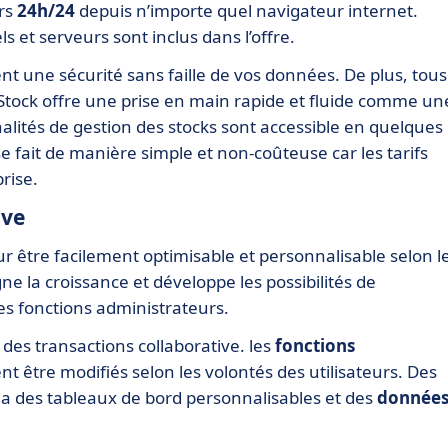
urs
24h/24
depuis n’importe quel navigateur internet.
s et serveurs sont inclus dans l’offre.
nt une sécurité sans faille de vos données. De plus, tous
 Stock offre une prise en main rapide et fluide comme un
nalités de gestion des stocks sont accessible en quelques
e fait de manière simple et non-coûteuse car les tarifs
prise.
ive
ur être facilement optimisable et personnalisable selon l
e la croissance et développe les possibilités de
es fonctions administrateurs.
des transactions collaborative. les
fonctions
t être modifiés selon les volontés des utilisateurs. Des
via des tableaux de bord personnalisables et des
donnée