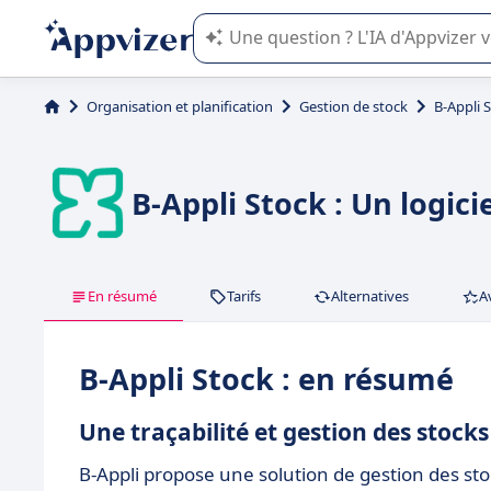
L'IA de Appvizer vous guide dans l'uti
Organisation et planification
Gestion de stock
B-Appli 
B-Appli Stock : Un logic
En résumé
Tarifs
Alternatives
A
B-Appli Stock : en résumé
Une traçabilité et gestion des stocks
B-Appli propose une solution de gestion des st