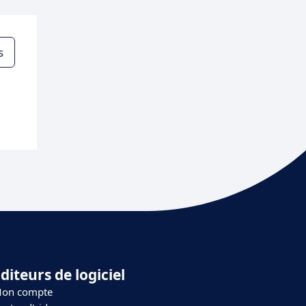
s
diteurs de logiciel
on compte