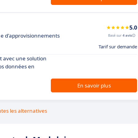
5.0
aine d'approvisionnements
Basé sur
4 avis
Tarif sur demande
t avec une solution
vos données en
En savoir plus
utes les alternatives