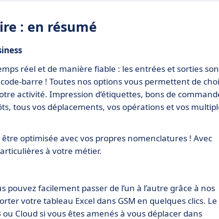
ire : en résumé
siness
emps réel et de manière fiable : les entrées et sorties son
code-barre ! Toutes nos options vous permettent de choi
votre activité. Impression d’étiquettes, bons de command
ts, tous vos déplacements, vos opérations et vos multipl
t être optimisée avec vos propres nomenclatures ! Avec
rticulières à votre métier.
ous pouvez facilement passer de l’un à l’autre grâce à nos
porter votre tableau Excel dans GSM en quelques clics. Le
SB ou Cloud si vous êtes amenés à vous déplacer dans