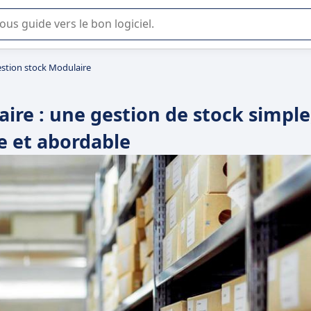
lisation ou la sélection de logiciel SaaS en entreprise.
stion stock Modulaire
ire : une gestion de stock simple
e et abordable