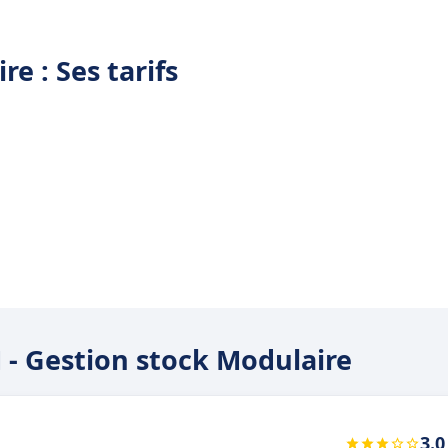
e : Ses tarifs
M - Gestion stock Modulaire
3.0