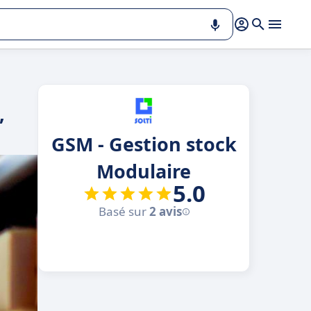
,
GSM - Gestion stock
Modulaire
5.0
Basé sur
2 avis