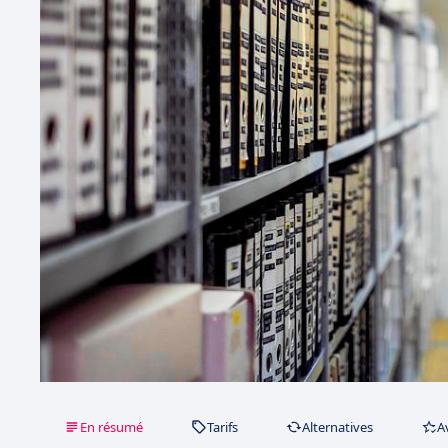
En résumé
Tarifs
Alternatives
A