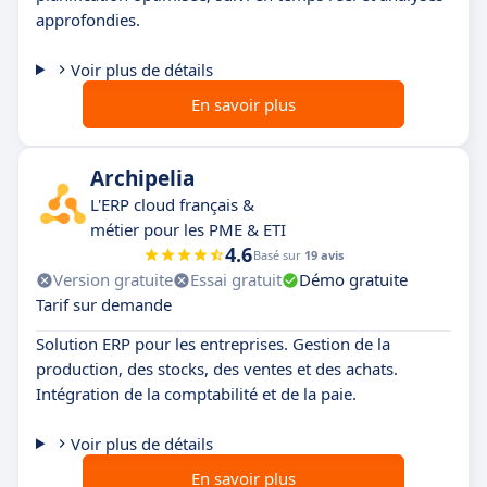
approfondies.
Voir plus de détails
En savoir plus
Archipelia
L'ERP cloud français &
métier pour les PME & ETI
4.6
Basé sur
19 avis
Version gratuite
Essai gratuit
Démo gratuite
Tarif sur demande
Solution ERP pour les entreprises. Gestion de la
production, des stocks, des ventes et des achats.
Intégration de la comptabilité et de la paie.
Voir plus de détails
En savoir plus